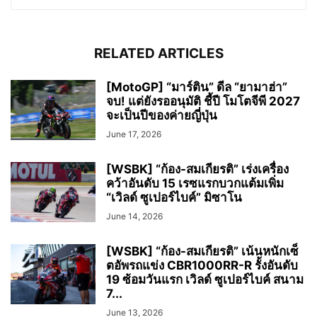
RELATED ARTICLES
[MotoGP] “มาร์ติน” ดีล “ยามาฮ่า”
จบ! แต่ยังรออนุมัติ ชี้ปี โมโตจีพี 2027
จะเป็นปีของค่ายญี่ปุ่น
June 17, 2026
[WSBK] “ก้อง-สมเกียรติ” เร่งเครื่อง
คว้าอันดับ 15 เรซแรกบวกแต้มเพิ่ม
“เวิลด์ ซูเปอร์ไบค์” มิซาโน
June 14, 2026
[WSBK] “ก้อง-สมเกียรติ” เน้นหนักเซ็
ตอัพรถแข่ง CBR1000RR-R รั้งอันดับ
19 ซ้อมวันแรก เวิลด์ ซูเปอร์ไบค์ สนาม
7...
June 13, 2026