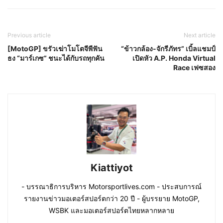
Previous article
Next article
[MotoGP] ขรัวเฆ่าโมโตจีพีฟัน
“ข้าวกล้อง-จักรีภัทร” เบิ้ลแชมป์
ธง “มาร์เกซ” ชนะได้กับรถทุกคัน
เปิดหัว A.P. Honda Virtual
Race เฟซสอง
Kiattiyot
- บรรณาธิการบริหาร Motorsportlives.com - ประสบการณ์
รายงานข่าวมอเตอร์สปอร์ตกว่า 20 ปี - ผู้บรรยาย MotoGP,
WSBK และมอเตอร์สปอร์ตไทยหลากหลาย