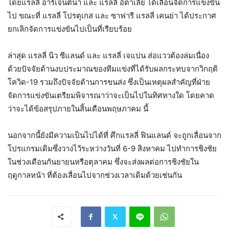
โดยแรลลี่ อาร์เจนติน่า และ แรลลี่ อิตาเลีย ได้เลื่อนจัดการแข่งขัน
ไป ขณะที่ แรลลี่ โปรตุเกส และ ซาฟารี แรลลี่ เคนย่า ได้ประกาศ
ยกเลิกจัดการแข่งขันไปเป็นที่เรียบร้อย
ล่าสุด แรลลี่ นิว ซีแลนด์ และ แรลลี่ เจแปน ส่อแววต้องล่มเนื่อง
ด้วยปัจจัยด้านงบประมาณของทีมแข่งที่ได้รับผลกระทบจากวิกฤติ
โควิด-19 รวมถึงปัจจัยด้านการขนส่ง ซึ่งเป็นเหตุผลสำคัญที่ฝ่าย
จัดการแข่งขันเตรียมพิจารณาว่าจะเป็นไปในทิศทางใด โดยคาด
ว่าจะได้ข้อสรุปภายในสิ้นเดือนพฤษภาคม นี้
นอกจากนี้ยังมีความเป็นไปได้ที่ ศึกแรลลี่ ฟินแลนด์ จะถูกเลื่อนจาก
โปรแกรมเดิมซึ่งวางไว้ระหว่างวันที่ 6-9 สิงหาคม ไปทำการชิงชัย
ในช่วงเดือนกันยายนหรือตุลาคม ซึ่งจะส่งผลต่อการชิงชัยใน
ฤดูกาลหน้า ที่ต้องเลื่อนไปจากช่วงเวลาเดิมด้วยเช่นกัน