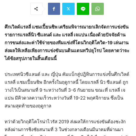
ศึกเวิลด์แรลลี่ แชมเปี้ยนชิพ เตรียมพิจารณายกเลิกจัดการแข่งขัน
รายการแรลลี่นิว ซีแลนด์ และ แรลลี่ เจแปน เนื่องด้วยปัจจัยด้าน
การขนส่งและค่าใช้จ่ายของทีมแข่งที่โดนวิกฤติโควิด-19 เล่นงาน
ส่งผลให้เหลือเพียงการแข่งขันบนดินแดนทวีปยุโรป โดยคาดว่าจะ
ได้ข้อสรุปภายในสิ้นเดือนนี้
ประเทศนิวซีแลนด์ และ ญี่ปุ่น คัมแบ็กสู่ปฎิทินการแข่งขัันศึกเวิลด์
แรลลี่ แชมเปี้ยนชิพ อีกครั้งในฤดูกาลนี้ โดยแรลลี่ นิว ซีแลนด์ ถูก
วางไว้เป็นสนามที่ 9 ระหว่างวันที่ 3-6 กันยายน ขณะที่ แรลลี่ เจ
แปน มีคิวดวลความเร็วระหว่างวันที่ 19-22 พฤศจิกายน ซึ่งเป็น
สนามสุดท้ายของฤดูกาล
ทว่าด้วยวิกฤติโคโรน่าไวรัส 2019 ส่งผลให้การแข่งขันต้องชะงัก
หลังผ่านการชิงชัยสนามที่ 3 ในช่วงกลางเดือนมีนาคมที่ผ่านมา