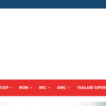
TOGP
WSBK
WRC
ARRC
THAILAND SUPER