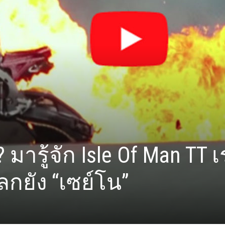
? มารู้จัก Isle Of Man TT 
ลกยัง “เซย์โน”