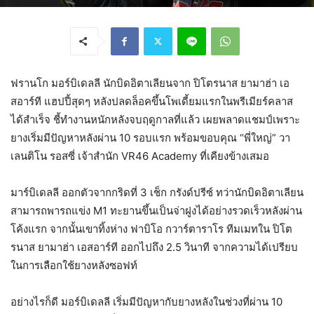
ฟรานโก มอร์บิเดลลี นักบิดอิตาเลียนจาก ปิโตรนาส ยามาฮ่า เอ
สอาร์ที แฮปปี้สุดๆ หลังปลดล็อคขึ้นโพเดี้ยมแรกในพรีเมียร์คลาส
ได้สำเร็จ ชี้ทำงานหนักหลังจบฤดูกาลที่แล้ว เผยพลาดแชมป์เพราะ
ยางเริ่มมีปัญหาหลังผ่าน 10 รอบแรก พร้อมขอบคุณ “พี่ใหญ่” วา
เลนติโน รอสซี่ เจ้าสำนัก VR46 Academy ที่เคียงข้างเสมอ
มาร์บิเดลลี ออกตัวจากกริดที่ 3 เช็ก กรังด์ปรีซ์ ทว่านักบิดอิตาเลียน
สามารถพารถแข่ง M1 ทะยานขึ้นเป็นจ่าฝูงได้อย่างรวดเร็วหลังผ่าน
โค้งแรก จากนั้นเขาทิ้งห่าง ฟาบิโอ กวาร์ตาราโร ทีมเมทใน ปิโต
รนาส ยามาฮ่า เอสอาร์ที ออกไปถึง 2.5 วินาที จากความได้เปรียบ
ในการเลือกใช้ยางหลังซอฟท์
อย่างไรก็ดี มอร์บิเดลลี เริ่มมีปัญหากับยางหลังในช่วงที่ผ่าน 10