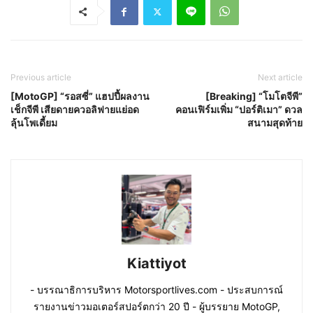
Previous article
Next article
[MotoGP] “รอสซี่” แฮปปี้ผลงาน
[Breaking] “โมโตจีพี”
เช็กจีพี เสียดายควอลิฟายแย่อด
คอนเฟิร์มเพิ่ม “ปอร์ติเมา” ดวล
ลุ้นโพเดี้ยม
สนามสุดท้าย
Kiattiyot
- บรรณาธิการบริหาร Motorsportlives.com - ประสบการณ์
รายงานข่าวมอเตอร์สปอร์ตกว่า 20 ปี - ผู้บรรยาย MotoGP,