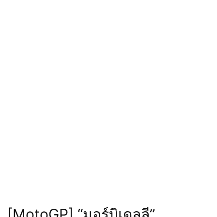
[MotoGP] “มอร์บิเดลลี”