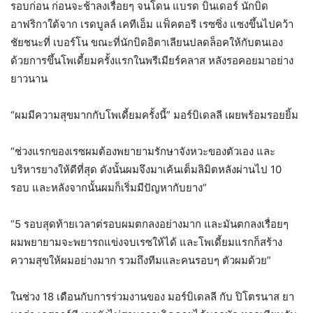
รอบก่อน ก่อนจะช้าลงเรื่อยๆ จนโดน แบรด บินเดอร์ นักบิด
อาฟริกาใต้จาก เรดบูลล์ เคทีเอ็ม แฟ็คตอรี เรซซิ่ง แซงขึ้นไปคว้า
ชัยชนะที่ เบอร์โน ขณะที่นักบิดอิตาเลียนปลดล็อคให้กับตนเอง
ด้วยการขึ้นโพเดี้ยมครั้งแรกในพรีเมียร์คลาส หลังรอคอยมาอย่าง
ยาวนาน
“ผมมีความสุขมากกับโพเดี้ยมครั้งนี้” มอร์บิเดลลี เผยพร้อมรอยยิ้ม
“ช่วงแรกของเรซผมต้องพยายามรักษาจังหวะของตัวเอง และ
บริหารยางให้ดีที่สุด ดังนั้นผมจึงมาเค้นเต็มลิมิตหลังผ่านไป 10
รอบ และหลังจากนั้นผมก็เริ่มมีปัญหากับยาง”
“5 รอบสุดท้ายเวลาต่รอบผมตกลงอย่างมาก และมันตกลงเรื่อยๆ
ผมพยายามจะพยารถแข่งจบเรซให้ได้ และโพเดี้ยมแรกก็สร้าง
ความสุขให้ผมอย่างมาก รวมถึงทีมและคนรอบๆ ตัวผมด้วย”
ในช่วง 18 เดือนกับการร่วมงานของ มอร์บิเดลลี กับ ปิโตรนาส ยา