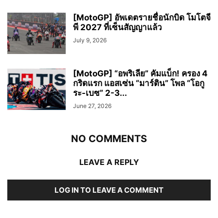
[MotoGP] อัพเดตรายชื่อนักบิด โมโตจี
พี 2027 ที่เซ็นสัญญาแล้ว
July 9, 2026
[MotoGP] “อพริเลีย” คัมแบ็ก! ครอง 4
กริดแรก แอสเซ่น “มาร์ติน” โพล “โอกู
ระ-เบซ” 2-3...
June 27, 2026
NO COMMENTS
LEAVE A REPLY
LOG IN TO LEAVE A COMMENT