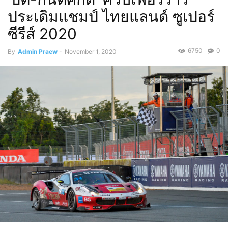
ประเดิมแชมป์ ไทยแลนด์ ซูเปอร์
ซีรีส์ 2020
6750
0
By
Admin Praew
-
November 1, 2020