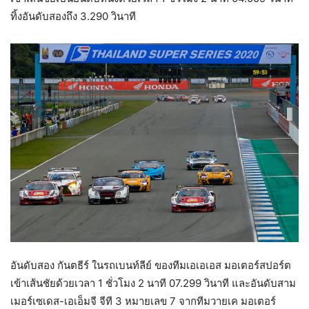
ทิ้งอันดับสองถึง 3.290 วินาที
อันดับสอง กันตธีร์ ในรถเบนท์ลีย์ ของทีมเอเอเอส มอเตอร์สปอร์ต
เข้าเส้นชัยด้วยเวลา 1 ชั่วโมง 2 นาที 07.299 วินาที และอันดับสาม
เมอร์เซเดส-เอเอ็มจี จีที 3 หมายเลข 7 จากทีมวายเค มอเตอร์