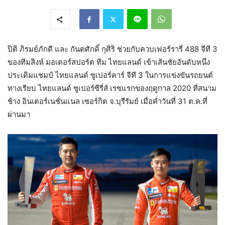
ปิติ ภิรมย์ภักดี และ กันตศักดิ์ กุศิริ ช่วยกับควบเฟอร์รารี่ 488 จีที 3
ของทีมสิงห์ มอเตอร์สปอร์ต ทีม ไทยแลนด์ เข้าเส้นชัยอันดับหนึ่ง
ประเดิมแชมป์ ไทยแลนด์ ซูเปอร์คาร์ จีที 3 ในการแข่งขันรถยนต์
ทางเรียบ ไทยแลนด์ ซูเปอร์ซีรี่ส์ เรซแรกของฤดูกาล 2020 ที่สนาม
ช้าง อินเตอร์เนชั่นแนล เซอร์กิต จ.บุรีรัมย์ เมื่อค่ำวันที่ 31 ต.ค.ที่
ผ่านมา