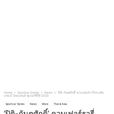
Home
Sportcar Series
News
‘ปิติ-กันตศักดิ์’ ควบเฟอร์รารี่ประเดิม
แชมป์ ไทยแลนด์ ซูเปอร์ซีรีส์ 2020
Sportcar Series
News
More
Thai & Asia
‘ปิติ-กันตศักดิ์’ ควบเฟอร์รารี่