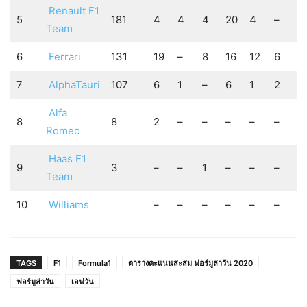
Renault F1
5
181
4
4
4
20
4
–
2
Team
6
Ferrari
131
19
–
8
16
12
6
–
7
AlphaTauri
107
6
1
–
6
1
2
4
Alfa
8
8
2
–
–
–
–
–
–
Romeo
Haas F1
9
3
–
–
1
–
–
–
–
Team
10
Williams
–
–
–
–
–
–
–
TAGS
F1
Formula1
ตารางคะแนนสะสม ฟอร์มูล่าวัน 2020
ฟอร์มูล่าวัน
เอฟวัน