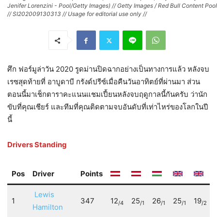
Jenifer Lorenzini - Pool/Getty Images) // Getty Images / Red Bull Content Pool
// SI202009130313 // Usage for editorial use only //
ศึก ฟอร์มูล่าวัน 2020 รูดม่านปิดฉากอย่างเป็นทางการแล้ว หลังจบ
เรซสุดท้ายที่ อาบูดาบี กรังด์ปรีซ์​เมื่อคืนวันอาทิตย์ที่ผ่านมา ส่วน
ตอนนี้มาเช็กตาราคะแนนแชมเปี้ยนหลังจบฤดูกาลนี้กันครับ ว่านัก
ขับที่คุณเชียร์ และทีมที่คุณติดตามจบอันดับที่เท่าไหร่ของโลกในปี
นี้
Drivers Standing
Pos
Driver
Points
Lewis
1
347
12
25
26
25
19
/4
/1
/1
/1
/2
Hamilton