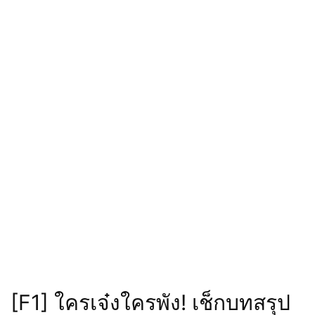
[F1] ใครเจ๋งใครพัง! เช็กบทสรุป