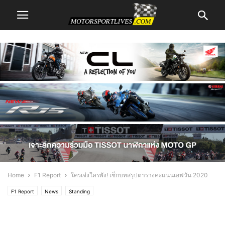
Home
F1 Report
ใครเจ๋งใครพัง! เช็กบทสรุปตารางคะแนนเอฟวัน 2020
F1 Report
News
Standing