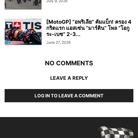
July 9, 2026
[MotoGP] “อพริเลีย” คัมแบ็ก! ครอง 4
กริดแรก แอสเซ่น “มาร์ติน” โพล “โอกู
ระ-เบซ” 2-3...
June 27, 2026
NO COMMENTS
LEAVE A REPLY
LOG IN TO LEAVE A COMMENT