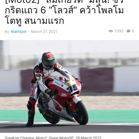
กริดแถว 6 “โลวส์” คว้าโพลโม
โตทู สนามแรก
5392
0
By
Kiattiyot
-
March 27, 2021
Somkiat Chantra, Moto2, Qatar MotoGP, 26 March 2021