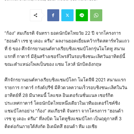
“ก้อง” สมเกียรติ จันทรา ยอดนักบิดไทยวัย 22 ปี จากโครงการ
“ฮอนด้า เรซ ทู เดอะ ดรีม” ผลงานยอดเยี่ยมคว้ากริดสตาร์ทในแถว
ที่ 6 ของ ศึกจักรยานยนต์ทางเรียบชิงแชมป์โลกรุ่นโมโตทู สนาม
แรกที่ กาตาร์ มีลุ้นสร้างเซอร์ไพรส์ในรอบชิงชนะเลิศวันอาทิตย์นี้
ขณะตำแหน่งโพลเป็นของ แซม โลวส์ นักบิดอังกฤษ
ศึกจักรยานยนต์ทางเรียบชิงแชมป์โลก โมโตจีพี 2021 สนามแรก
รายการ กาตาร์ กรังด์ปรีซ์ มีคิวดวลความเร็วรอบชิงชนะเลิศในวัน
อาทิตย์ที่ 28 มีนาคมนี้ โลแซล อินเตอร์เนชั่นแนล เซอร์กิต
ประเทศกาตาร์ โดยนักบิดไทยหนึ่งเดียวในเวทีมอเตอร์ไซค์ชิง
แชมป์โลกอย่าง “ก้อง” สมเกียรติ จันทรา จากโครงการ “ฮอนด้า
เรซ ทู เดอะ ดรีม” ที่ลงบิด โมโตทูชิงแชมป์โลก เป็นฤดูกาลที่ 3
ติดต่อกันภายใต้สังกัด อิเดมิตสึ ฮอนด้า ทีม เอเชีย