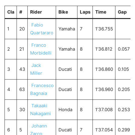
Cla
#
Rider
Bike
Laps
Time
Gap
Fabio
1
20
Yamaha
7
1’36.755
Quartararo
Franco
2
21
Yamaha
8
1’36.812
0.057
Morbidelli
Jack
3
43
Ducati
8
1’36.860
0.105
Miller
Francesco
4
63
Ducati
8
1’36.960
0.205
Bagnaia
Takaaki
5
30
Honda
8
1’37.008
0.253
Nakagami
Johann
6
5
Ducati
7
1’37.054
0.299
Zarco