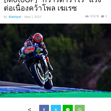
ต่อเนื่องคว้าโพล เฆเรซ
10578
0
By
Kiattiyot
-
May 1, 2021