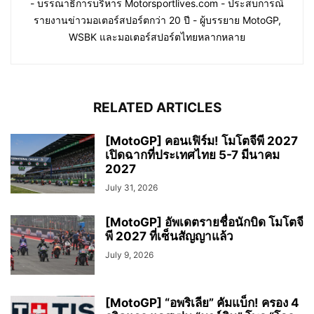
- บรรณาธิการบริหาร Motorsportlives.com - ประสบการณ์
รายงานข่าวมอเตอร์สปอร์ตกว่า 20 ปี - ผู้บรรยาย MotoGP,
WSBK และมอเตอร์สปอร์ตไทยหลากหลาย
RELATED ARTICLES
[MotoGP] คอนเฟิร์ม! โมโตจีพี 2027
เปิดฉากที่ประเทศไทย 5-7 มีนาคม
2027
July 31, 2026
[MotoGP] อัพเดตรายชื่อนักบิด โมโตจี
พี 2027 ที่เซ็นสัญญาแล้ว
July 9, 2026
[MotoGP] “อพริเลีย” คัมแบ็ก! ครอง 4