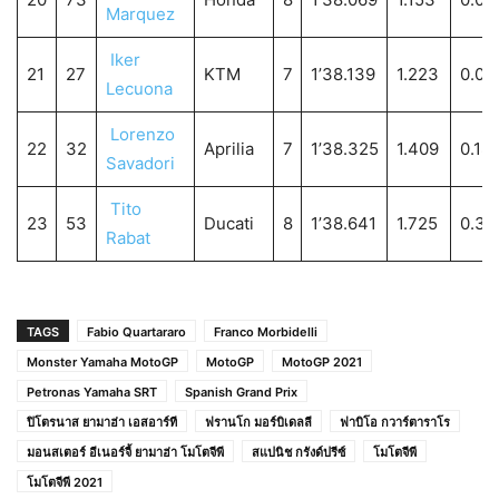
Marquez
Iker
21
27
KTM
7
1’38.139
1.223
0.07
Lecuona
Lorenzo
22
32
Aprilia
7
1’38.325
1.409
0.18
Savadori
Tito
23
53
Ducati
8
1’38.641
1.725
0.31
Rabat
TAGS
Fabio Quartararo
Franco Morbidelli
Monster Yamaha MotoGP
MotoGP
MotoGP 2021
Petronas Yamaha SRT
Spanish Grand Prix
ปิโตรนาส ยามาฮ่า เอสอาร์ที
ฟรานโก มอร์บิเดลลี
ฟาบิโอ กวาร์ตาราโร
มอนสเตอร์ อีเนอร์จี้ ยามาฮ่า โมโตจีพี
สแปนิช กรังด์ปรีซ์
โมโตจีพี
โมโตจีพี 2021