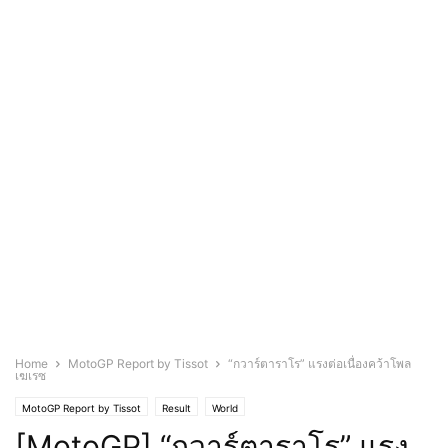
Home
MotoGP Report by Tissot
“กวาร์ตาราโร” แรงต่อเนื่องคว้าโพล
เฆเรซ
MotoGP Report by Tissot
Result
World
[MotoGP] “กวาร์ตาราโร” แรง