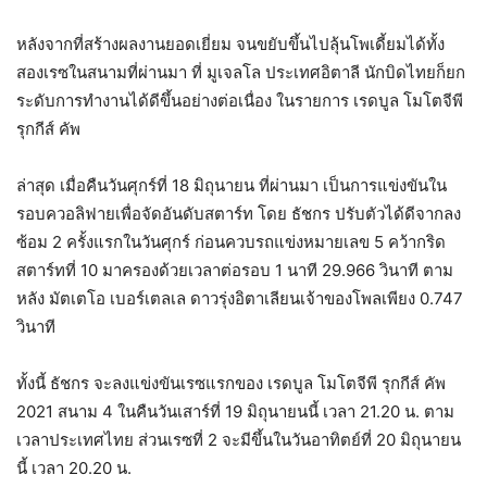
หลังจากที่สร้างผลงานยอดเยี่ยม จนขยับขึ้นไปลุ้นโพเดี้ยมได้ทั้ง
สองเรซในสนามที่ผ่านมา ที่ มูเจลโล ประเทศอิตาลี นักบิดไทยก็ยก
ระดับการทำงานได้ดีขึ้นอย่างต่อเนื่อง ในรายการ เรดบูล โมโตจีพี
รุกกีส์ คัพ
ล่าสุด เมื่อคืนวันศุกร์ที่ 18 มิถุนายน ที่ผ่านมา เป็นการแข่งขันใน
รอบควอลิฟายเพื่อจัดอันดับสตาร์ท โดย ธัชกร ปรับตัวได้ดีจากลง
ซ้อม 2 ครั้งแรกในวันศุกร์ ก่อนควบรถแข่งหมายเลข 5 คว้ากริด
สตาร์ทที่ 10 มาครองด้วยเวลาต่อรอบ 1 นาที 29.966 วินาที ตาม
หลัง มัตเตโอ เบอร์เตลเล ดาวรุ่งอิตาเลียนเจ้าของโพลเพียง 0.747
วินาที
ทั้งนี้ ธัชกร จะลงแข่งขันเรซแรกของ เรดบูล โมโตจีพี รุกกีส์ คัพ
2021 สนาม 4 ในคืนวันเสาร์ที่ 19 มิถุนายนนี้ เวลา 21.20 น. ตาม
เวลาประเทศไทย ส่วนเรซที่ 2 จะมีขึ้นในวันอาทิตย์ที่ 20 มิถุนายน
นี้ เวลา 20.20 น.