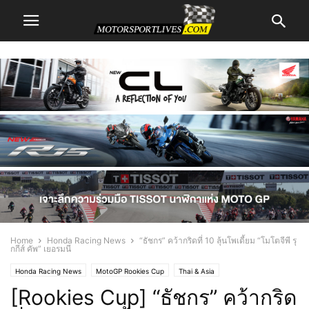
Home
Honda Racing News
“ธัชกร” คว้ากริดที่ 10 ลุ้นโพเดี้ยม “โมโตจีพี รุ
กกีส์ คัพ” เยอรมนี
Honda Racing News
MotoGP Rookies Cup
Thai & Asia
[Rookies Cup] “ธัชกร” คว้ากริด