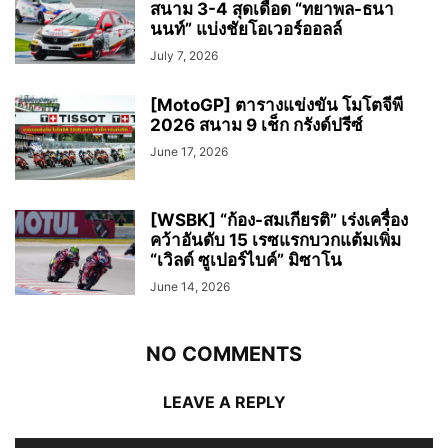
สนาม 3-4 สุดเดือด “ทยาพล-ธนา
นนท์” แบ่งชัยโอเวอร์ออลล์
July 7, 2026
[MotoGP] ตารางแข่งขัน โมโตจีพี
2026 สนาม 9 เช็ก กรังด์ปรีซ์
June 17, 2026
[WSBK] “ก้อง-สมเกียรติ” เร่งเครื่อง
คว้าอันดับ 15 เรซแรกบวกแต้มเพิ่ม
“เวิลด์ ซูเปอร์ไบค์” มิซาโน
June 14, 2026
NO COMMENTS
LEAVE A REPLY