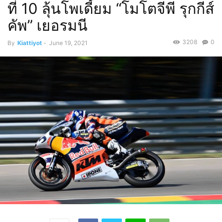
ที่ 10 ลุ้นโพเดี้ยม “โมโตจีพี รุกกีส์
คัพ” เยอรมนี
3208
0
By
Kiattiyot
-
June 19, 2021