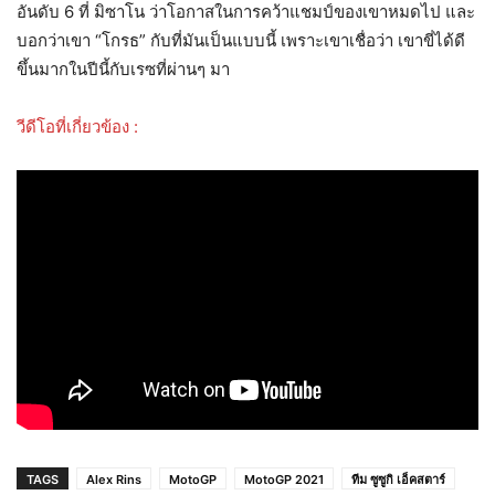
อันดับ 6 ที่ มิซาโน ว่าโอกาสในการคว้าแชมป์ของเขาหมดไป และ
บอกว่าเขา “โกรธ” กับที่มันเป็นแบบนี้ เพราะเขาเชื่อว่า เขาขี่ได้ดี
ขึ้นมากในปีนี้กับเรซที่ผ่านๆ มา
วีดีโอที่เกี่ยวข้อง :
TAGS
Alex Rins
MotoGP
MotoGP 2021
ทีม ซูซูกิ เอ็คสตาร์