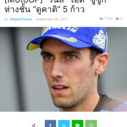
ห่างชั้น “ดูคาติ” 5 ก้าว
7732
0
By
Admin Praew
-
September 26, 2021