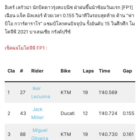
อิเคร์ เลกัวน่า
นักบิดดาวรุ่งสแปนิช ฝ่าฝนขึ้นนำซ้อมวันแรก [FP1]
เฉือน แจ็ค มิลเลอร์ ด้วยเวลา 0.155 วินาทีในรอบสุดท้าย ด้าน “ฟา
บิโอ กวาร์ตาราโร” แชมป์โลกคนปัจจุบัน รั้งอันดับ 15 ในศึกศึก โม
โตจีพี 2021 บาเลนเซีย กรังด์ปรีซ์
เช็คผลโมโตจีพี FP1 :
Cla
#
Rider
Bike
Laps
Time
Gap
Iker
1
27
KTM
19
1’40.569
Lecuona
Jack
2
43
Ducati
12
1’40.724
0.155
Miller
Miguel
3
88
KTM
19
1’40.730
0.161
Oliveira