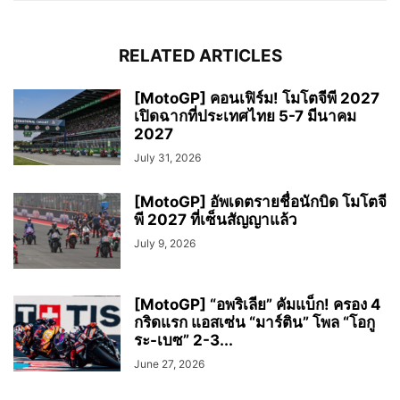
RELATED ARTICLES
[MotoGP] คอนเฟิร์ม! โมโตจีพี 2027
เปิดฉากที่ประเทศไทย 5-7 มีนาคม
2027
July 31, 2026
[MotoGP] อัพเดตรายชื่อนักบิด โมโตจี
พี 2027 ที่เซ็นสัญญาแล้ว
July 9, 2026
[MotoGP] “อพริเลีย” คัมแบ็ก! ครอง 4
กริดแรก แอสเซ่น “มาร์ติน” โพล “โอกู
ระ-เบซ” 2-3...
June 27, 2026