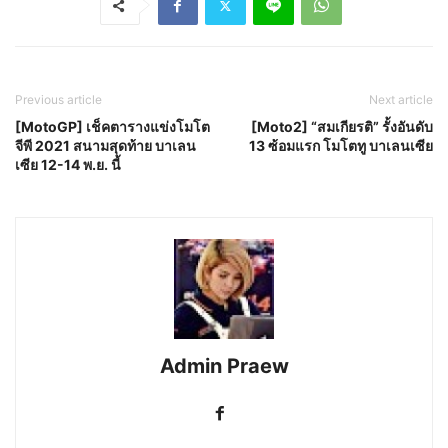
Previous article
Next article
[MotoGP] เช็คตารางแข่งโมโต
[Moto2] “สมเกียรติ” รั้งอันดับ
จีพี 2021 สนามสุดท้าย บาเลน
13 ซ้อมแรก โมโตทู บาเลนเซีย
เซีย 12-14 พ.ย. นี้
Admin Praew