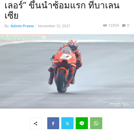
เลอร์” ขึ้นนำซ้อมแรก ที่บาเลน
เซีย
12254
0
By
Admin Praew
-
November 12, 2021