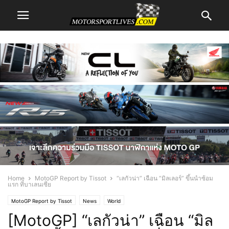
Home
MotoGP Report by Tissot
“เลกัวน่า” เฉือน “มิลเลอร์” ขึ้นนำซ้อม
แรก ที่บาเลนเซีย
MotoGP Report by Tissot
News
World
[MotoGP] “เลกัวน่า” เฉือน “มิล