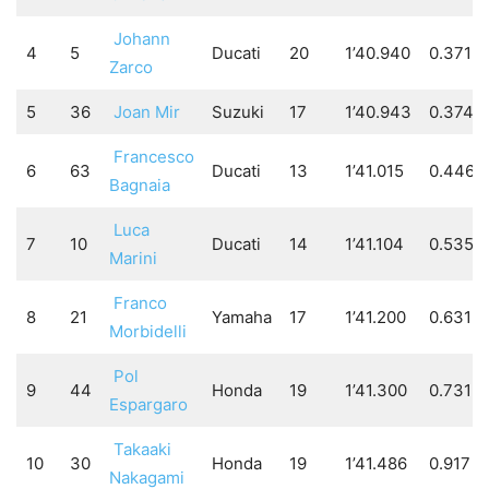
Johann
4
5
Ducati
20
1’40.940
0.371
Zarco
5
36
Joan Mir
Suzuki
17
1’40.943
0.374
Francesco
6
63
Ducati
13
1’41.015
0.446
Bagnaia
Luca
7
10
Ducati
14
1’41.104
0.535
Marini
Franco
8
21
Yamaha
17
1’41.200
0.631
Morbidelli
Pol
9
44
Honda
19
1’41.300
0.731
Espargaro
Takaaki
10
30
Honda
19
1’41.486
0.917
Nakagami