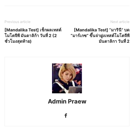
Previous article
Next article
[Mandalika Test] เช็กผลเทสต์
[Mandalika Test] “มารินี” บด
โมโตจีพี มันดาลิก้า วันที่ 2 (2
“มาร์เกซ” ขึ้นจ่าฝูงเทสต์โมโตจีพี
ชั่วโมงสุดท้าย)
มันดาลิกา วันที่ 2
Admin Praew