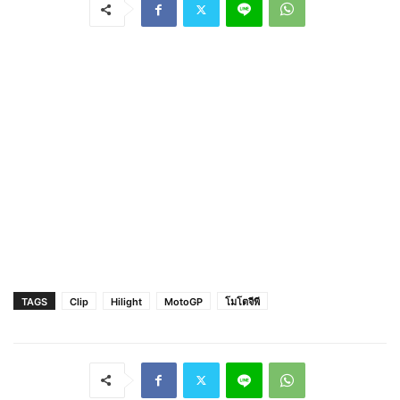
TAGS
Clip
Hilight
MotoGP
โมโตจีพี