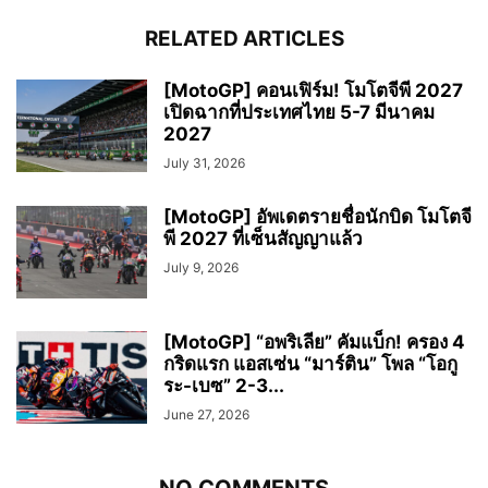
RELATED ARTICLES
[MotoGP] คอนเฟิร์ม! โมโตจีพี 2027
เปิดฉากที่ประเทศไทย 5-7 มีนาคม
2027
July 31, 2026
[MotoGP] อัพเดตรายชื่อนักบิด โมโตจี
พี 2027 ที่เซ็นสัญญาแล้ว
July 9, 2026
[MotoGP] “อพริเลีย” คัมแบ็ก! ครอง 4
กริดแรก แอสเซ่น “มาร์ติน” โพล “โอกู
ระ-เบซ” 2-3...
June 27, 2026
NO COMMENTS