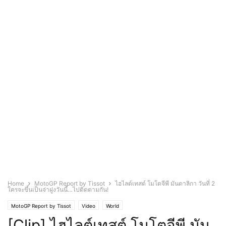
Home
MotoGP Report by Tissot
ไฮไลต์เทสต์ โมโตจีพี มันดาลิกา วันที่ 2
ใครจะขึ้นเป็นจ่าฝูงวันนี้…ไปติดตามกัน!
MotoGP Report by Tissot
Video
World
[Clip] ไฮไลต์เทสต์ โมโตจีพี มัน