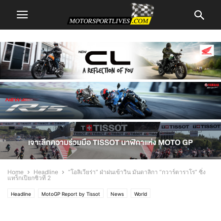
Home
Headline
“โอลิเวียร่า” ฝ่าฝนเข้าวิน มันดาลิกา “กวาร์ตาราโร” ซิ่ง
แทร็กเปียกซิวที่ 2
Headline
MotoGP Report by Tissot
News
World