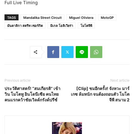
Full Live Timing
TAGS
Mandalika Street Circuit
Miguel Oliviera
MotoGP
มันดาลิกา สตรีท เซอร์กิต
มิเกล โอลิเวียร่า
โมโตจีพี
Previous article
Next article
ประวัติศาสตร์! “สมเกียรติ” เข้า
[Clip] ชมอีกครั้ง! จังหวะ มาร์
วิน โมโตทู อินโดนีเซีย คนไทย
เกซ ล้มหนัก จนต้องถอนตัว โมโต
คนแรกคว้าชัยเวิลด์กรังด์ปรีซ์
จีพี สนาม 2