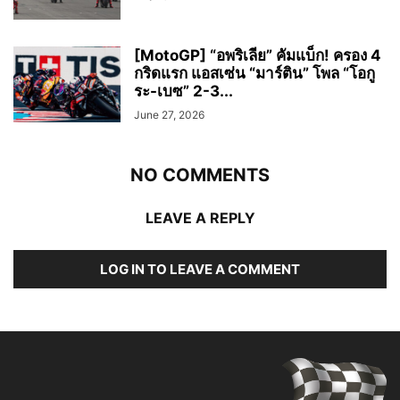
[MotoGP] “อพริเลีย” คัมแบ็ก! ครอง 4
กริดแรก แอสเซ่น “มาร์ติน” โพล “โอกู
ระ-เบซ” 2-3...
June 27, 2026
NO COMMENTS
LEAVE A REPLY
LOG IN TO LEAVE A COMMENT