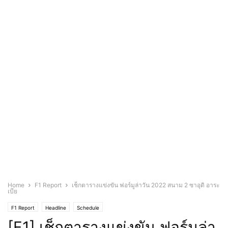
Home
F1 Report
เช็กตารางแข่งขัน ฟอร์มูล่าวัน 2022 สนาม 2 ซาอุดิ อาระ
เบีย
F1 Report
Headline
Schedule
[F1] เช็กตารางแข่งขัน ฟอร์มูล่า