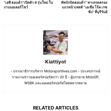
“เอพี ฮอนด้า”เปิดตัว 4 รุ่นใหม่ ใน
ทัพนักบิดฮอนด้า” พาเหรดครอง
งานมอเตอร์โชว์
แถวหน้าเทสต์ “เอเชีย โร้ด เรซ
ซิ่ง” ที่บุรีรัมย์
Kiattiyot
- บรรณาธิการบริหาร Motorsportlives.com - ประสบการณ์
รายงานข่าวมอเตอร์สปอร์ตกว่า 20 ปี - ผู้บรรยาย MotoGP,
WSBK และมอเตอร์สปอร์ตไทยหลากหลาย
RELATED ARTICLES