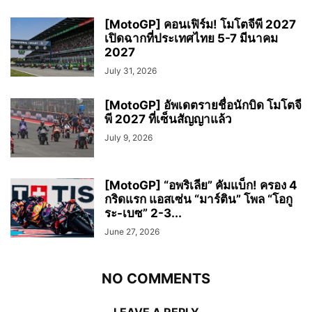
[MotoGP] คอนเฟิร์ม! โมโตจีพี 2027
เปิดฉากที่ประเทศไทย 5-7 มีนาคม
2027
July 31, 2026
[MotoGP] อัพเดตรายชื่อนักบิด โมโตจี
พี 2027 ที่เซ็นสัญญาแล้ว
July 9, 2026
[MotoGP] “อพริเลีย” คัมแบ็ก! ครอง 4
กริดแรก แอสเซ่น “มาร์ติน” โพล “โอกู
ระ-เบซ” 2-3...
June 27, 2026
NO COMMENTS