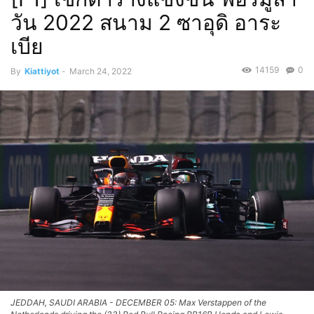
วัน 2022 สนาม 2 ซาอุดิ อาระ
เบีย
14159
0
By
Kiattiyot
-
March 24, 2022
JEDDAH, SAUDI ARABIA - DECEMBER 05: Max Verstappen of the