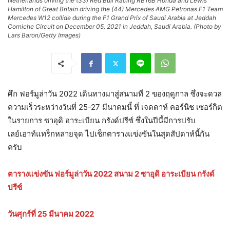
Netherlands driving the (33) Red Bull Racing RB16B Honda and Lewis
Hamilton of Great Britain driving the (44) Mercedes AMG Petronas F1 Team
Mercedes W12 collide during the F1 Grand Prix of Saudi Arabia at Jeddah
Corniche Circuit on December 05, 2021 in Jeddah, Saudi Arabia. (Photo by
Lars Baron/Getty Images)
ศึก ฟอร์มูล่าวัน 2022 เดินทางมาสู่สนามที่ 2 ของฤดูกาล ซึ่งจะดวล
ความเร็วระหว่างวันที่ 25-27 มีนาคมนี้ ที่ เจดดาห์ คอร์นิช เซอร์กิต
ในรายการ ซาอุดิ อาระเบียน กรังด์ปรีซ์ ซึ่งในปีนี้มีการปรับ
เลย์เอาท์แทร็กหลายจุด ไปเช็กตารางแข่งขันในสุดสัปดาห์นี้กัน
ครับ
ตารางแข่งขัน ฟอร์มูล่าวัน 2022 สนาม 2 ซาอุดิ อาระเบียน กรังด์
ปรีซ์
วันศุกร์ที่ 25 มีนาคม 2022