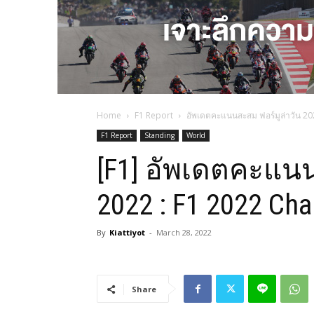
Home
F1 Report
อัพเดตคะแนนสะสม ฟอร์มูล่าวัน 2
F1 Report
Standing
World
[F1] อัพเดตคะแนน
2022 : F1 2022 Ch
By
Kiattiyot
-
March 28, 2022
Share