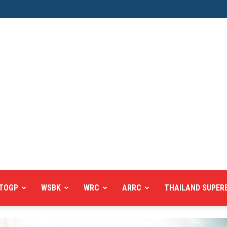
TOGP
WSBK
WRC
ARRC
THAILAND SUPER