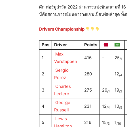
ศึก ฟอร์มูล่าวัน 2022 ผ่านการแข่งขันสนามที่ 16 
นี่คือสถานการณ์บนตารางแชมเปี้ยนชิพล่าสุด ทั
Drivers Championship
Pos
Driver
Points
Max
1
416
–
25
/1
Verstappen
Sergio
2
280
–
12
/4
Perez
Charles
3
275
26
19
/1
/2
Leclerc
George
4
231
12
10
/4
/5
Russell
Lewis
5
216
15
1
/3
/10
Hamilton