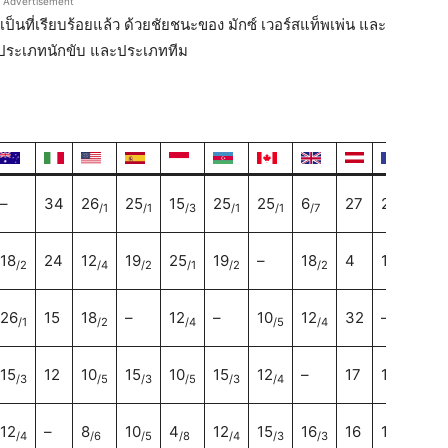
Advertisement
เป็นที่เรียบร้อยแล้ว ด้วยชัยชนะของ มักซ์ เวอร์สแท็พเพ่น และ
้งประเภทนักขับ และประเภททีม
–
34
26
25
15
25
25
6
27
25
25
/1
/1
/3
/1
/1
/7
/1
/
18
24
12
19
25
19
–
18
4
12
10
/2
/4
/2
/1
/2
/2
/4
/
26
15
18
–
12
–
10
12
32
–
8
/1
/2
/4
/5
/4
/6
15
12
10
15
10
15
12
–
17
15
15
/3
/5
/3
/5
/3
/4
/3
/
12
–
8
10
4
12
15
16
16
18
19
/4
/6
/5
/8
/4
/3
/3
/2
/