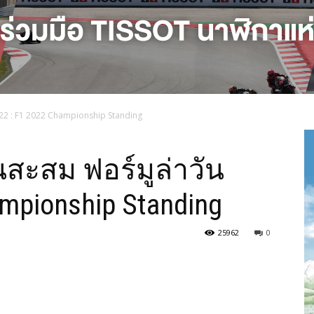
022 : F1 2022 Championship Standing
สะสม ฟอร์มูล่าวัน
ampionship Standing
25962
0