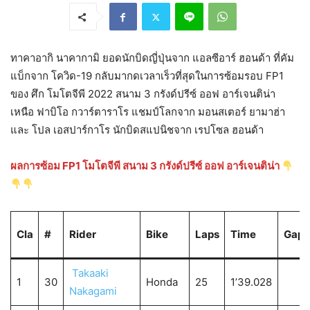
ทาคาอากิ นาคากามิ ยอดนักบิดญี่ปุ่นจาก แอลซีอาร์ ฮอนด้า ที่คัม
แบ็กจาก โควิด-19 กลับมากดเวลาเร็วที่สุดในการซ้อมรอบ FP1
ของ ศึก โมโตจีพี 2022 สนาม 3 กรังด์ปรีซ์ ออฟ อาร์เจนติน่า
เหนือ ฟาบิโอ กวาร์ตาราโร แชมป์โลกจาก มอนสเตอร์ ยามาฮ่า
และ โปล เอสปาร์กาโร นักบิดสแปนิชจาก เรปโซล ฮอนด้า
ผลการซ้อม FP1 โมโตจีพี สนาม 3 กรังด์ปรีซ์ ออฟ อาร์เจนติน่า
Cla
#
Rider
Bike
Laps
Time
Gap
Takaaki
1
30
Honda
25
1’39.028
Nakagami