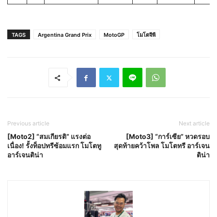
TAGS
Argentina Grand Prix
MotoGP
โมโตจีพี
Previous article
Next article
[Moto2] “สมเกียรติ” แรงต่อ
[Moto3] “การ์เซีย” หวดรอบ
เนื่อง! รั้งท็อปทรีซ้อมแรก โมโตทู
สุดท้ายคว้าโพล โมโตทรี อาร์เจน
อาร์เจนติน่า
ติน่า