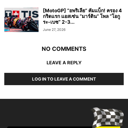
[MotoGP] “อพริเลีย” คัมแบ็ก! ครอง 4
กริดแรก แอสเซ่น “มาร์ติน” โพล “โอกู
ระ-เบซ” 2-3...
June 27, 2026
NO COMMENTS
LEAVE A REPLY
LOG IN TO LEAVE A COMMENT