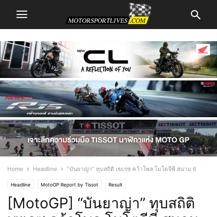
Home
Headline
“บันยาญ่า” ทุบสถิติ เฆเรซ คว้าโพล โมโตจีพี สนาม 6
Headline
MotoGP Report by Tissot
Result
[MotoGP] “บันยาญ่า” ทุบสถิติ