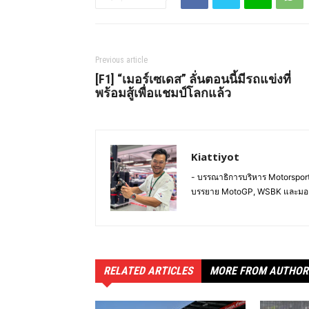
Previous article
[F1] “เมอร์เซเดส” ลั่นตอนนี้มีรถแข่งที่
พร้อมสู้เพื่อแชมป์โลกแล้ว
Kiattiyot
- บรรณาธิการบริหาร Motorsportl
บรรยาย MotoGP, WSBK และมอ
RELATED ARTICLES
MORE FROM AUTHOR