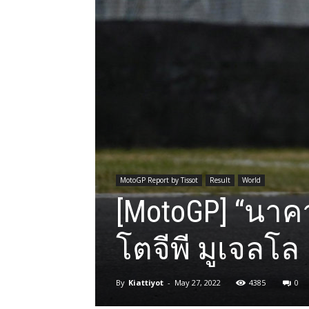
MotoGP Report by Tissot
Result
World
[MotoGP] “นาคา
โตจีพี มูเจลโล
By
Kiattiyot
-
May 27, 2022
4385
0