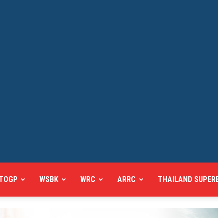
TOGP
WSBK
WRC
ARRC
THAILAND SUPER