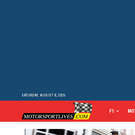
SATURDAY, AUGUST 8, 2026
Motorsportlives
F1
MO