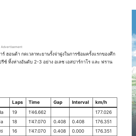
Advertisement
าร์ ฮอนด้า กดเวลาทะยานรั้งจ่าฝูงในการซ้อมครั้งแรกของศึก
รีซ์ ทิ้งห่างอันดับ 2-3 อย่าง อเลช เอสปาร์กาโร และ ฟราน
Laps
Time
Gap
Interval
km/h
da
19
1’46.662
177.026
ia
18
1’47.070
0.408
0.408
176.351
ti
16
1’47.070
0.408
0.000
176.351