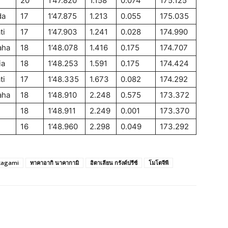
20
1’47.820
1.158
0.074
175.125
da
17
1’47.875
1.213
0.055
175.035
ti
17
1’47.903
1.241
0.028
174.990
aha
18
1’48.078
1.416
0.175
174.707
ia
18
1’48.253
1.591
0.175
174.424
ti
17
1’48.335
1.673
0.082
174.292
aha
18
1’48.910
2.248
0.575
173.372
18
1’48.911
2.249
0.001
173.370
16
1’48.960
2.298
0.049
173.292
kagami
ทาคาอากิ นาคากามิ
อิตาเลียน กรังด์ปรีซ์
โมโตจีพี