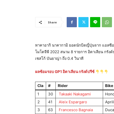
Share
ทาคาอากิ นาคากามิ ยอดนักบิดญี่ปุ่นจาก แอลซีอ
โมโตจีพี 2022 สนาม 8 รายการ อิตาเลียน กรังด์ป
เชสโก้ บันยาญ่า ถึง 0.4 วินาที
ผลซ้อมรอบ GP1 อิตาเลียน กรังด์ปรีซ์
Cla
#
Rider
Bike
1
30
Takaaki Nakagami
Hon
2
41
Aleix Espargaro
April
3
63
Francesco Bagnaia
Duca