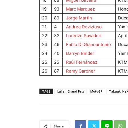
18
88
Miguel Oliveira
KTM
19
93
Marc Marquez
Hon
20
89
Jorge Martin
Duca
21
4
Andrea Dovizioso
Yam
22
32
Lorenzo Savadori
April
23
49
Fabio Di Giannantonio
Duca
24
40
Darryn Binder
Yam
25
25
Raúl Fernández
KTM
26
87
Remy Gardner
KTM
TAGS
Italian Grand Prix
MotoGP
Takaaki Na
Share