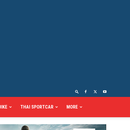
BIKE
THAI SPORTCAR
MORE