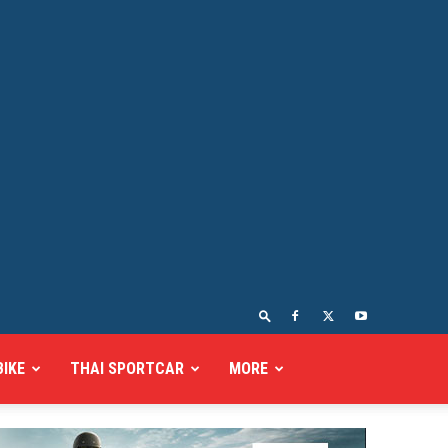
BIKE
THAI SPORTCAR
MORE