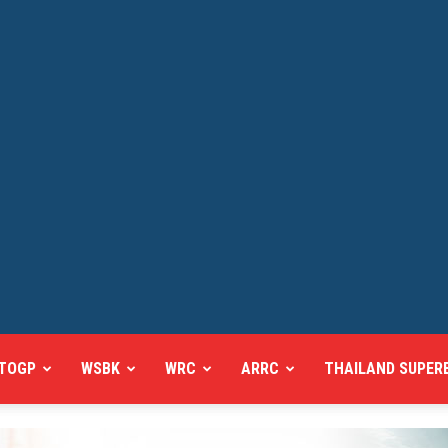
TOGP
WSBK
WRC
ARRC
THAILAND SUPER