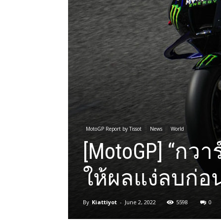
MotoGP Report by Tissot
News
World
[MotoGP] “กวาร
ให้ผลแง่ลบก่อ
By
Kiattiyot
-
June 2, 2022
5598
0