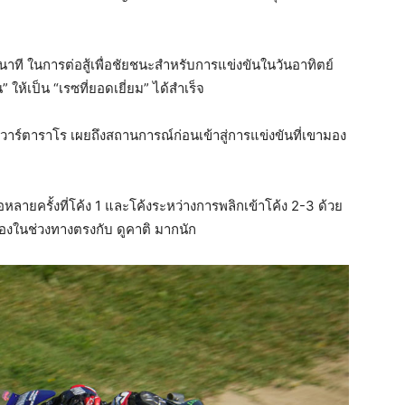
ินาที ในการต่อสู้เพื่อชัยชนะสำหรับการแข่งขันในวันอาทิตย์
” ให้เป็น “เรซที่ยอดเยี่ยม” ได้สำเร็จ
า” กวาร์ตาราโร เผยถึงสถานการณ์ก่อนเข้าสู่การแข่งขันที่เขามอง
หลายครั้งที่โค้ง 1 และโค้งระหว่างการพลิกเข้าโค้ง 2-3 ด้วย
็นรองในช่วงทางตรงกับ ดูคาติ มากนัก