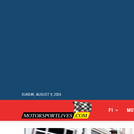
SUNDAY, AUGUST 9, 2026
Motorsportlives
F1
MO