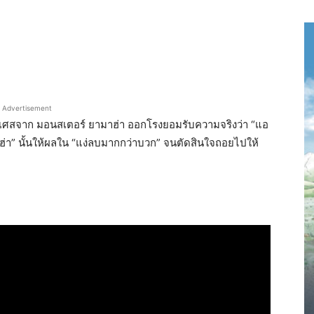
Advertisement
งเศสจาก มอนสเตอร์ ยามาฮ่า ออกโรงยอมรับความจริงว่า “แอ
มาฮ่า” นั้นให้ผลใน “แง่ลบมากกว่าบวก” จนตัดสินใจถอยไปให้