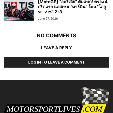
[MotoGP] “อพริเลีย” คัมแบ็ก! ครอง 4
กริดแรก แอสเซ่น “มาร์ติน” โพล “โอกู
ระ-เบซ” 2-3...
June 27, 2026
NO COMMENTS
LEAVE A REPLY
LOG IN TO LEAVE A COMMENT