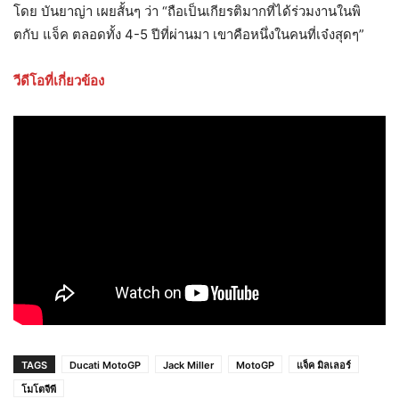
โดย บันยาญ่า เผยสั้นๆ ว่า “ถือเป็นเกียรติมากที่ได้ร่วมงานในพิ
ตกับ แจ็ค ตลอดทั้ง 4-5 ปีที่ผ่านมา เขาคือหนึ่งในคนที่เจ๋งสุดๆ”
วีดีโอที่เกี่ยวข้อง
TAGS
Ducati MotoGP
Jack Miller
MotoGP
แจ็ค มิลเลอร์
โมโตจีพี