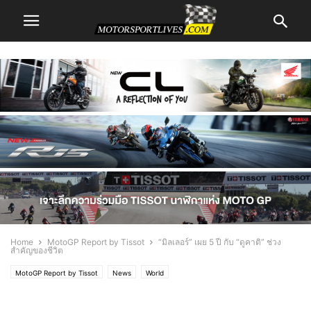
Home
MotoGP Report by Tissot
“มิลเลอร์” เผย 5 ปี กับ “ดูคาติ” ช่วง
สำคัญของชีวิต
MotoGP Report by Tissot
News
World