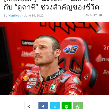
กับ “ดูคาติ” ช่วงสำคัญของชีวิต
5312
0
By
Kiattiyot
-
June 14, 2022