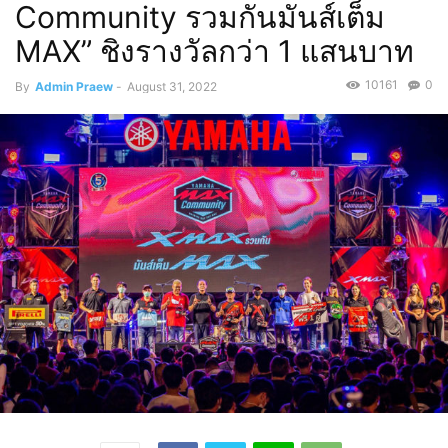
Community รวมกันมันส์เต็ม
MAX” ชิงรางวัลกว่า 1 แสนบาท
10161
0
By
Admin Praew
-
August 31, 2022