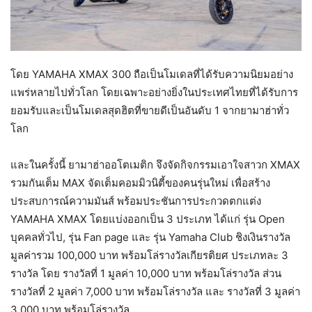
โดย YAMAHA XMAX 300
ถือเป็นโมเดลที่ได้รับความนิยมอย่าง
แพร่หลายไปทั่วโลก โดยเฉพาะอย่างยิ่งในประเทศไทยที่ได้รับการ
ยอมรับและเป็นโมเดลสุดฮิตที่ขายดีเป็นอันดับ 1 จากยามาฮ่าทั่ว
โลก
และในครั้งนี้ ยามาฮ่าออโตเมติก จึงจัดกิจกรรมเอาใจสาวก XMAX
รวมกันเต็ม MAX จัดเต็มคอมมิวนิตี้ของคนรุ่นใหม่ เพื่อสร้าง
ประสบการณ์ความมันส์ พร้อมประชันการประกวดตกแต่ง
YAMAHA XMAX โดยแบ่งออกเป็น 3 ประเภท ได้แก่ รุ่น Open
บุคคลทั่วไป, รุ่น Fan page และ รุ่น Yamaha Club ชิงเงินรางวัล
มูลค่ารวม 100,000 บาท พร้อมโล่รางวัลเกียรติยศ ประเภทละ 3
รางวัล โดย รางวัลที่ 1 มูลค่า 10,000 บาท พร้อมโล่รางวัล ส่วน
รางวัลที่ 2 มูลค่า 7,000 บาท พร้อมโล่รางวัล และ รางวัลที่ 3 มูลค่า
3,000 บาท พร้อมโล่รางวัล