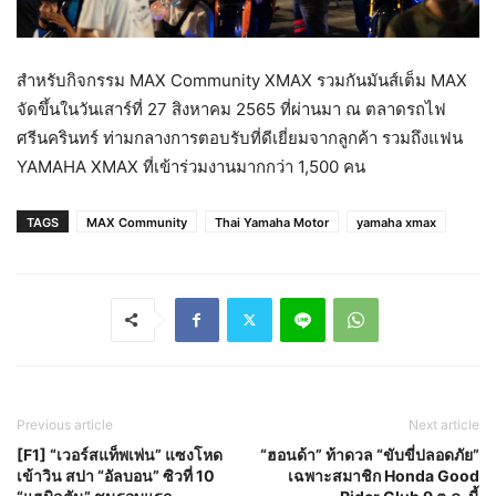
สำหรับกิจกรรม MAX Community XMAX รวมกันมันส์เต็ม MAX
จัดขึ้นในวันเสาร์ที่ 27 สิงหาคม 2565 ที่ผ่านมา ณ ตลาดรถไฟ
ศรีนครินทร์ ท่ามกลางการตอบรับที่ดีเยี่ยมจากลูกค้า รวมถึงแฟน
YAMAHA XMAX ที่เข้าร่วมงานมากกว่า 1,500 คน
TAGS
MAX Community
Thai Yamaha Motor
yamaha xmax
Previous article
Next article
[F1] “เวอร์สแท็พเพ่น” แซงโหด
“ฮอนด้า” ท้าดวล “ขับขี่ปลอดภัย”
เข้าวิน สปา “อัลบอน” ซิวที่ 10
เฉพาะสมาชิก Honda Good