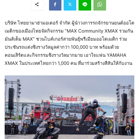
บริษัท ไทยยามาฮ่ามอเตอร์ จำกัด ผู้นำวงการรถจักรยานยนต์ออโต
เมติกของเมืองไทยจัดกิจกรรม “MAX Community XMAX รวมกัน
มันส์เต็ม MAX” ชวนไบค์เกอร์สายพันธุ์พรีเมียมออโตเมติก ร่วม
ประชันรถแต่งชิงรางวัลมูลค่ากว่า 100,000 บาท พร้อมด้วย
คอนเสิร์ตและกิจกรรมชิงรางวัลมากมาย เอาใจแฟน YAMAHA
XMAX ในประเทศไทยกว่า 1,000 คน ที่มาร่วมสร้างสีสันให้กับงาน