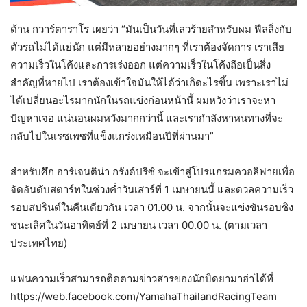
ด้าน กวาร์ตาราโร เผยว่า “มันเป็นวันที่เลวร้ายสำหรับผม ฟีลลิ่งกับ
ตัวรถไม่ได้แย่นัก แต่มีหลายอย่างมากๆ ที่เราต้องจัดการ เราเสีย
ความเร็วในโค้งและการเร่งออก แต่ความเร็วในโค้งถือเป็นสิ่ง
สำคัญที่หายไป เราต้องเข้าใจมันให้ได้ว่าเกิดะไรขึ้น เพราะเราไม่
ได้เปลี่ยนอะไรมากนักในรถแข่งก่อนหน้านี้ ผมหวังว่าเราจะหา
ปัญหาเจอ แน่นอนผมหวังมากกว่านี้ และเรากำลังหาหนทางที่จะ
กลับไปในเรซเพซที่แข็งแกร่งเหมือนปีที่ผ่านมา”
สำหรับศึก อาร์เจนติน่า กรังด์ปรีซ์ จะเข้าสู่โปรแกรมควอลิฟายเพื่อ
จัดอันดับสตาร์ทในช่วงค่ำวันเสาร์ที่ 1 เมษายนนี้ และดวลความเร็ว
รอบสปรินต์ในคืนเดียวกัน เวลา 01.00 น. จากนั้นจะแข่งขันรอบชิง
ชนะเลิศในวันอาทิตย์ที่ 2 เมษายน เวลา 00.00 น. (ตามเวลา
ประเทศไทย)
แฟนความเร็วสามารถติดตามข่าวสารของนักบิดยามาฮ่าได้ที่
https://web.facebook.com/YamahaThailandRacingTeam