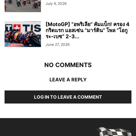
July 9, 2026
[MotoGP] “อพริเลีย” คัมแบ็ก! ครอง 4
กริดแรก แอสเซ่น “มาร์ติน” โพล “โอกู
ระ-เบซ” 2-3...
June 27, 2026
NO COMMENTS
LEAVE A REPLY
LOG IN TO LEAVE A COMMENT