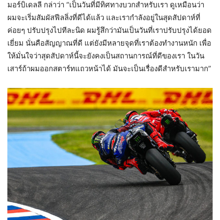
มอร์บิเดลลี กล่าว่า “เป็นวันที่มีทิศทางบวกสำหรับเรา ดูเหมือนว่า
ผมจะเริ่มสัมผัสฟีลลิ่งที่ดีได้แล้ว และเรากำลังอยู่ในสุดสัปดาห์ที่
ค่อยๆ ปรับปรุงไปทีละนิด ผมรู้สึกว่ามันเป็นวันที่เราปรับปรุงได้ยอด
เยี่ยม นั่นคือสัญญาณที่ดี แต่ยังมีหลายจุดที่เราต้องทำงานหนัก เพื่อ
ให้มั่นใจว่าสุดสัปดาห์นี้จะยังคงเป็นสถานการณ์ที่ดีของเรา ในวัน
เสาร์ถ้าผมออกสตาร์ทแถวหน้าได้ มันจะเป็นเรื่องดีสำหรับเรามาก”