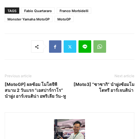
TAGS
Fabio Quartararo
Franco Morbidelli
Monster Yamaha MotoGP
MotoGP
Previous article
Next article
[MotoGP] ผลซ้อม โมโตจีพี
[Moto3] “ซาซากิ” นำฝูงซ้อมโม
สนาม 2 วันแรก “เอสปาร์กาโร”
โตทรี อาร์เจนติน่า
นำฝูง อาร์เจนติน่า อพริเลีย วัน-ทู