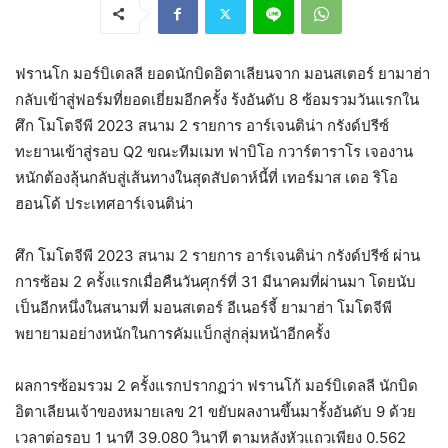
ฟรานโก มอร์บิเดลลี ยอดนักบิดอิตาเลียนจาก มอนสเตอร์ ยามาฮ่า
กลับเข้าสู่ฟอร์มที่ยอดเยี่ยมอีกครั้ง ร้งอันดับ 8 ซ้อมรวมวันแรกใน
ศึก โมโตจีพี 2023 สนาม 2 รายการ อาร์เจนติน่า กรังด์ปรีซ์
ทะยานเข้าสู่รอบ Q2 ขณะทีมเมท ฟาบิโอ กวาร์ตาราโร เจองาน
หนักต้องลุ้นกลับสู่เส้นทางในสุดสัปดาห์นี้ที่ เทอร์มาส เดอ ริโอ
ฮอนโด้ ประเทศอาร์เจนติน่า
ศึก โมโตจีพี 2023 สนาม 2 รายการ อาร์เจนติน่า กรังด์ปรีซ์ ผ่าน
การซ้อม 2 ครั้งแรกเมื่อคืนวันศุกร์ที่ 31 มีนาคมที่ผ่านมา โดยนับ
เป็นอีกหนึ่งในสนามที่ มอนสเตอร์ อีเนอร์จี้ ยามาฮ่า โมโตจีพี
พยายามอย่างหนักในการคัมแบ็กสู่กลุ่มหน้าอีกครั้ง
ผลการซ้อมรวม 2 ครั้งแรกปรากฏว่า ฟรานโก้ มอร์บิเดลลี นักบิด
อิตาเลียนเจ้าของหมายเลข 21 ขยับผลงานขึ้นมารั้งอันดับ 9 ด้วย
เวลาต่อรอบ 1 นาที 39.080 วินาที ตามหลังหัวแถวเพียง 0.562