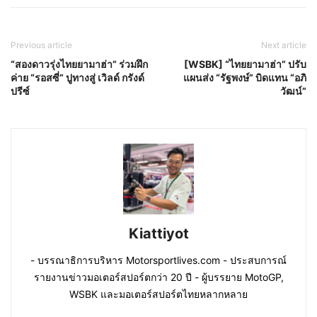
Previous article
Next article
“สองดาวรุ่งไทยยามาฮ่า” ร่วมฝึก
[WSBK] “ไทยยามาฮ่า” ปรับ
ค่าย “รอสซี่” ปูทางสู่ เวิลด์ กรังด์
แผนส่ง “รัฐพงษ์” บิดแทน “อภิ
ปรีซ์
วัฒน์”
Kiattiyot
- บรรณาธิการบริหาร Motorsportlives.com - ประสบการณ์
รายงานข่าวมอเตอร์สปอร์ตกว่า 20 ปี - ผู้บรรยาย MotoGP,
WSBK และมอเตอร์สปอร์ตไทยหลากหลาย