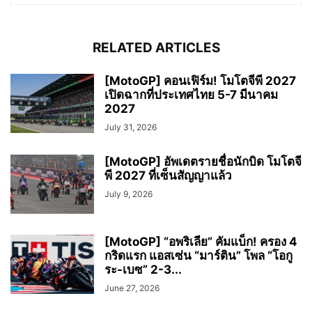
RELATED ARTICLES
[MotoGP] คอนเฟิร์ม! โมโตจีพี 2027
เปิดฉากที่ประเทศไทย 5-7 มีนาคม
2027
July 31, 2026
[MotoGP] อัพเดตรายชื่อนักบิด โมโตจี
พี 2027 ที่เซ็นสัญญาแล้ว
July 9, 2026
[MotoGP] “อพริเลีย” คัมแบ็ก! ครอง 4
กริดแรก แอสเซ่น “มาร์ติน” โพล “โอกู
ระ-เบซ” 2-3...
June 27, 2026