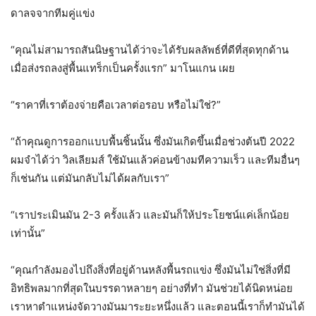
ดาลจจากทีมคู่แข่ง
“คุณไม่สามารถสันนิษฐานได้ว่าจะได้รับผลลัพธ์ที่ดีที่สุดทุกด้าน
เมื่อส่งรถลงสู่พื้นแทร็กเป็นครั้งแรก” มาโนแกน เผย
“ราคาที่เราต้องจ่ายคือเวลาต่อรอบ หรือไม่ใช่?”
“ถ้าคุณดูการออกแบบพื้นชิ้นนั้น ซึ่งมันเกิดขึ้นเมื่อช่วงต้นปี 2022
ผมจำได้ว่า วิลเลียมส์ ใช้มันแล้วค่อนข้างมทีความเร็ว และทีมอื่นๆ
ก็เช่นกัน แต่มันกลับไม่ได้ผลกับเรา”
“เราประเมินมัน 2-3 ครั้งแล้ว และมันก็ให้ประโยชน์แค่เล็กน้อย
เท่านั้น”
“คุณกำลังมองไปถึงสิ่งที่อยู่ด้านหลังพื้นรถแข่ง ซึ่งมันไม่ใช่สิ่งที่มี
อิทธิพลมากที่สุดในบรรดาหลายๆ อย่างที่ทำ มันช่วยได้นิดหน่อย
เราหาตำแหน่งจัดวางมันมาระยะหนึ่งแล้ว และตอนนี้เราก็ทำมันได้