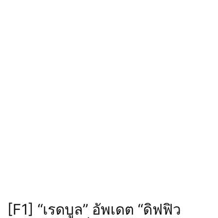
[F1] “เรดบูล” อัพเดต “ดิฟฟิว