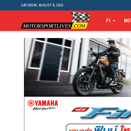
SATURDAY, AUGUST 8, 2026
Motorsportlives
F1
MO