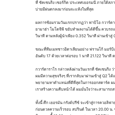
ที่ ซัคเซนริง เซอร์กิต ประเทศเยอรมนี ภายใต้
บ่ายมีฝนตกลงมาก่อนจะแห้งในที่สุด
ผลการซ้อมรวมวันแรกปรากฏว่า ฟาบิโอ กวาร์ตารา
ยามาฮ่า โมโตจีพี ขยับทำผลงานได้ดีขึ้น ควบรถแ
วินาที ตามหลังผู้นำเพียง 0.352 วินาที ผ่านเข้าสู
ขณะที่ทีมเมทชาวอิตาเลียนอย่าง ฟรานโก้ มอร์บิ
อันดับ 17 ด้วยเวลาต่อรอบ 1 นาที 21.122 วินาที ต
กวาร์ตาราโร กล่าวหลังผ่านวันแรกที่ ซัคเซนริง ว
ผมมีความสุขจริงๆ ที่เรากลับมาผ่านเข้าสู่ Q2 ได้
พยายามหาตำแหน่งที่ดีที่สุดในการออกสตาร์ต ผม
เราสร้างความคืบหน้าได้ ผมมั่นใจว่าจะสามารถสร้
ทั้งนี้ ศึก เยอรมัน กรังด์ปรีซ์ จะเข้าสู่การควอล
ก่อนดวลความเร็วรอบ สปรินต์ ในเวลา 20.00 น. ข