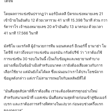
โตจีพี
โดยผลการแข่งขันปรากฏว่า มอร์บิเดลลี บิดรถแข่งหมายเลข 21
เข้าป้ายในอันดับ 12 ด้วยเวลารวม 41 นาที 15.398 วินาที ส่วน กวา
ร์ตาราโร เจ้าของหมายเลข 20 คว้าอันดับ 13 มาครอง ด้วยเวลา
41 นาที 17.566 วินาที
มัสซิโม เมเรกัลลี ผู้อำนวยการทีม มอนสเตอร์ อีเนอร์จี้ ยามาฮ่า โม
โตจีพี กล่าวถึงจบการแข่งขัน เยอรมัน กรังด์ปรีซ์ ว่า “เราต้องใช้
การแข่งขัน 30 รอบในวันนี้ เป็นเก็บข้อมูลและพยายามทำบาง
อย่างเพื่อเป็นข้ออ้างอิงสำหรับอนาคต เรายังต้องเสี่ยงดวงกับการ
เลือกใช้ยาง แต่มันยังไม่ได้ผล ซึ่งแน่นอนว่าเราได้ประโยชน์จาก
ข้อมูลดังกล่าว แต่เราไม่สามารถพอใจกับผลลัพธ์ที่ได้
“มันคือสุดสัปดาห์ที่เราต้องลืม เราจะต้องจัดสรรทุกอย่างใหม่
สำหรับสนามหน้าที่ แอสเซ่น นั่นคือสนามสุดท้ายก่อนเข้าสู่ซัมเมอร์
เบรก และเราต้องการสร้างทิศทางในแง่บวก ก่อนจบช่วงครึ่งแรก
ของฤดูกาล”