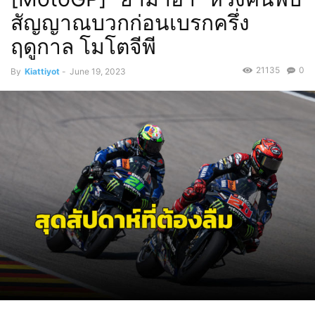
สัญญาณบวกก่อนเบรกครึ่ง
ฤดูกาล โมโตจีพี
21135
0
By
Kiattiyot
-
June 19, 2023