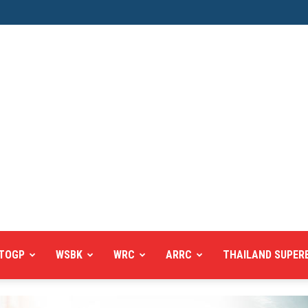
TOGP
WSBK
WRC
ARRC
THAILAND SUPER