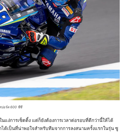
สปอร์ต 600 ซีซี
่การเซ็ตติ้ง แต่ก็ยังต้องการเวลาต่อรอบที่ดีกว่านี้ให้ได้
ลาได้เป็นที่น่าพอใจสำหรับทีมจากการลงสนามครั้งแรกในรุ่น ซู