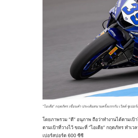
“ไอเดีย” กฤตภัทร เขื่อนคำ ประเดิมสนามครั้งแรกกับ เวิลด์ ซูเปอร์
โดยภาพรวม “ตี” อนุภาพ ถือว่าทำงานได้ตามเป้าในแง
ตามเป้าที่วางไว้ ขณะที่ “ไอเดีย” กฤตภัทร ทำเว
เปอร์สปอร์ต 600 ซีซี