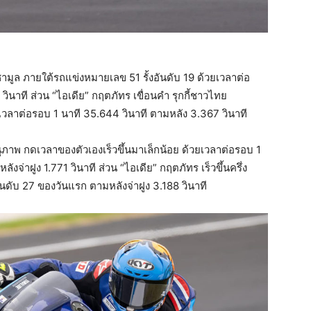
ูล ภายใต้รถแข่งหมายเลข 51 รั้งอันดับ 19 ด้วยเวลาต่อ
ินาที ส่วน “ไอเดีย” กฤตภัทร เขื่อนคำ รุกกี้ชาวไทย
วลาต่อรอบ 1 นาที 35.644 วินาที ตามหลัง 3.367 วินาที
” อนุภาพ กดเวลาของตัวเองเร็วขึ้นมาเล็กน้อย ด้วยเวลาต่อรอบ 1
ังจ่าฝูง 1.771 วินาที ส่วน “ไอเดีย” กฤตภัทร เร็วขึ้นครึ่ง
อันดับ 27 ของวันแรก ตามหลังจ่าฝูง 3.188 วินาที