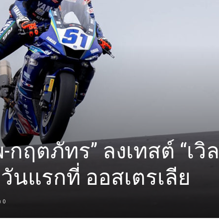
-กฤตภัทร” ลงเทสต์ “เวิล
 วันแรกที่ ออสเตรเลีย
0