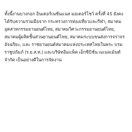
ทั้งนี้งานบางกอก อินเตอร์เนชั่นแนล มอเตอร์โชว์ ครั้งที่ 45 ยังคง
ได้รับความร่วมมือจาก กระทรวงการท่องเที่ยวและกีฬา, สมาคม
อุตสาหกรรมยานยนต์ไทย, สมาคมวิศวะกรรมยานยนต์ไทย,
สมาคมผู้ผลิตชิ้นส่วนยานยนต์ไทย, สมาคมระบบขนส่งการจราจร
อัจฉริยะ, และ ราชยานยนต์สมาคมแห่งประเทศไทยในพระ บรม
ราชูปถัมภ์ (ร.ย.ส.ท.) และบริษัทอิมแพ็ค เอ็กซิบิชั่น เมเนจเม้นท์
จำกัด เป็นอย่างดีในการจัดงาน