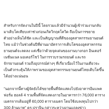
สำหรับการจัดงานในปีนี้ โดยรวมแล้วมีจำนวนผู้เข้าร่วมงานกลับ
มาเติบโตเทียบเท่าช่วงก่อนเกิดวิกฤตโควิด ถือเป็นการขยาย
ตัวอย่างเห็นได้ชัด และเป็นสัญญาณที่ดีของอุตสาหกรรมยานยนต์
ไทย แม้ว่าในช่วงต้นปีที่ผ่านมาอัตราการเติบโตของอุตสาหกรรม
ยานยนต์จะลดลง แต่เชื่อว่าด้วยจุดเด่นของงานบางกอก อินเตอร์
เนชั่นแนล มอเตอร์โชว์ ในการรวบรวมรถยนต์ และรถ
จักรยานยนต์ รวมถึงอุปกรณ์ต่างๆ ที่เกี่ยวเนื่องไว้ในงานเดียวจะ
เป็นตัวกระตุ้นให้ภาพรวมของอุตสาหกรรมยานยนต์ไทยเติบโตขึ้น
ได้อย่างแน่นอน
“นอกจากนี้ทางผู้จัดยังได้ขยายพื้นที่จัดแสดงไปยังอาคารอิมแพค
ฟอรั่ม ฮอลล์ 4 รวมพื้นที่จัดแสดงภายในอาคารกว่า 76,000 ตาราง
เมตรจากเดิมอยู่ที่ 60,000 ตารางเมตร โดยใช้งบลงทุนไปกว่า
300 ล้านบาท” ดร.ปราจิน กล่าวระหว่างงานแถลงข่าว