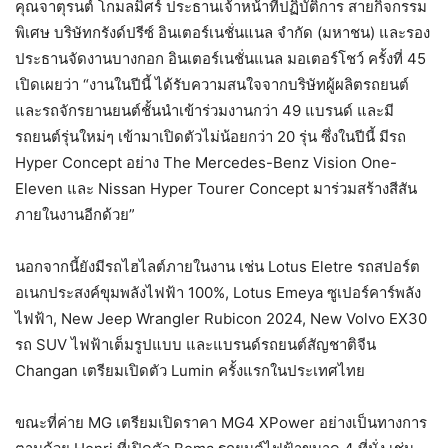
คุณจาตุรนต์ โกมลมิศร์ ประธานเจ้าหน้าที่ปฏิบัติการ สายกิจกรรม
พิเศษ บริษัทกรังด์ปรีซ์ อินเตอร์เนชั่นแนล จำกัด (มหาชน) และรอง
ประธานจัดงานบางกอก อินเตอร์เนชั่นแนล มอเตอร์โชว์ ครั้งที่ 45
เปิดเผยว่า “งานในปีนี้ ได้รับความสนใจจากบริษัทผู้ผลิตรถยนต์
และรถจักรยานยนต์ชั้นนำเข้าร่วมงานกว่า 49 แบรนด์ และมี
รถยนต์รุ่นใหม่ๆ เข้ามาเปิดตัวไม่น้อยกว่า 20 รุ่น ซึ่งในปีนี้ มีรถ
Hyper Concept อย่าง The Mercedes-Benz Vision One-
Eleven และ Nissan Hyper Tourer Concept มาร่วมสร้างสีสัน
ภายในงานอีกด้วย”
นอกจากนี้ยังมีรถไฮไลต์ภายในงาน เช่น Lotus Eletre รถสปอร์ต
อเนกประสงค์ขุมพลังไฟฟ้า 100%, Lotus Emeya ซูเปอร์คาร์พลัง
ไฟฟ้า, New Jeep Wrangler Rubicon 2024, New Volvo EX30
รถ SUV ไฟฟ้าเต็มรูปแบบ และแบรนด์รถยนต์สัญชาติจีน
Changan เตรียมเปิดตัว Lumin ครั้งแรกในประเทศไทย
ขณะที่ค่าย MG เตรียมเปิดราคา MG4 XPower อย่างเป็นทางการ