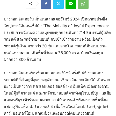
บางกอก อินเตอร์เนชั่นแนล มอเตอร์โชว์ 2024 เปิดฉากอย่างยิ่ง
ใหญ่ภายใต้คอนเซ็ปต์ : “The Mobility of Joyful Experiences:
ประสบการณ์แห่งความสนุกของทุกการเดินทาง” 49 แบรนด์ผู้ผลิต
รถยนต์ และรถจักรยานยนต์ ตบเข้าเข้าร่วมงาน พร้อมเปิดตัว
รถยนต์รุ่นใหม่มากกว่า 20 รุ่น และอวดโฉมรถยนต์ต้นแบบยาน
ยนต์แห่งอนาคต เพิ่มพื้นที่จัดงาน 76,000 ตรม. ด้วยเงินลงทุน
มากกว่า 300 ล้านบาท
บางกอก อินแตอร์เนชั่นแนล มอเตอร์โชว์ ครั้งที่ 45 งานแสดง
รถยนต์ที่ยิ่งใหญ่ที่สุดของภูมิภาคเอเชียตะวันออกเฉียงใต้ เปิดฉาก
อย่างเป็นทางการ ที่ชาเลนเจอร์ ฮอลล์ 1-3 อิมแพ็ค เมืองทองธานี
โดยมีผู้ผลิตรถยนต์ และรถจักรยานยนต์จากทั้งยุโรป, ญี่ปุ่น, เอเชีย
และสหรัฐฯ เข้าร่วมงานมากกว่า 49 แบรนด์ พร้อมขยายพื้นที่จัด
แสดงสู่อิมแพ็ค ฟอรั่ม ฮอลล์ 4 เพิ่มโซนใหม่ ไฮเปอร์คาร์, ซูเปอร์
คาร์, มอเตอร์โฮม, แกลมปิ้ง และอุปกรณ์ตบแต่งรถยนต์