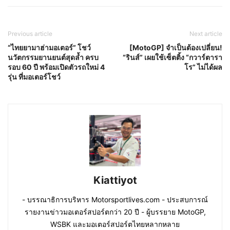
Previous article
Next article
“ไทยยามาฮ่ามอเตอร์” โชว์
[MotoGP] จำเป็นต้องเปลี่ยน!
นวัตกรรมยานยนต์สุดล้ำ ครบ
“รินส์” เผยใช้เซ็ตติ้ง “กวาร์ตารา
รอบ 60 ปี พร้อมเปิดตัวรถใหม่ 4
โร” ไม่ได้ผล
รุ่น ที่มอเตอร์โชว์
Kiattiyot
- บรรณาธิการบริหาร Motorsportlives.com - ประสบการณ์
รายงานข่าวมอเตอร์สปอร์ตกว่า 20 ปี - ผู้บรรยาย MotoGP,
WSBK และมอเตอร์สปอร์ตไทยหลากหลาย