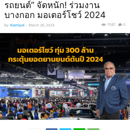
รถยนต์” จัดหนัก! ร่วมงาน
บางกอก มอเตอร์โชว์ 2024
7087
0
By
Kiattiyot
-
March 26, 2024