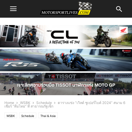
Home
WSBK
Schedule
ตารางแข่ง “เวิลด์ ซูเปอร์ไบค์ 2024” สนาม 6
เชียร์ “ทีมไทย” ที่ สาธารณรัฐเช็ก
WSBK
Schedule
Thai & Asia