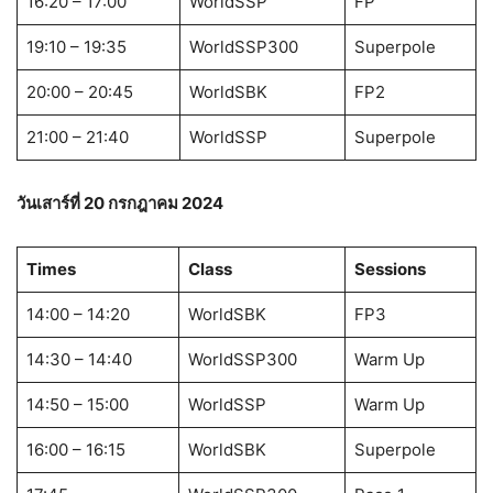
16:20 – 17:00
WorldSSP
FP
19:10 – 19:35
WorldSSP300
Superpole
20:00 – 20:45
WorldSBK
FP2
21:00 – 21:40
WorldSSP
Superpole
วันเสาร์ที่ 20
กรกฎาคม 2024
Times
Class
Sessions
14:00 – 14:20
WorldSBK
FP3
14:30 – 14:40
WorldSSP300
Warm Up
14:50 – 15:00
WorldSSP
Warm Up
16:00 – 16:15
WorldSBK
Superpole