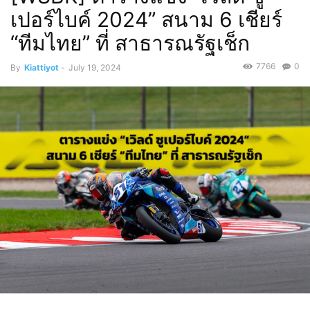
เปอร์ไบค์ 2024” สนาม 6 เชียร์
“ทีมไทย” ที่ สาธารณรัฐเช็ก
7766
0
By
Kiattiyot
-
July 19, 2024