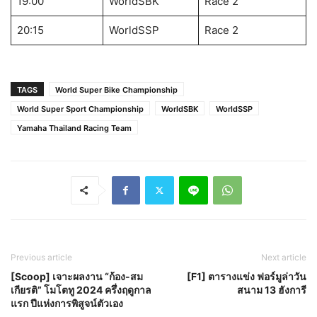
19:00
WorldSBK
Race 2
20:15
WorldSSP
Race 2
TAGS
World Super Bike Championship
World Super Sport Championship
WorldSBK
WorldSSP
Yamaha Thailand Racing Team
Previous article
Next article
[Scoop] เจาะผลงาน “ก้อง-สม
[F1] ตารางแข่ง ฟอร์มูล่าวัน
เกียรติ” โมโตทู 2024 ครึ่งฤดูกาล
สนาม 13 ฮังการี
แรก ปีแห่งการพิสูจน์ตัวเอง