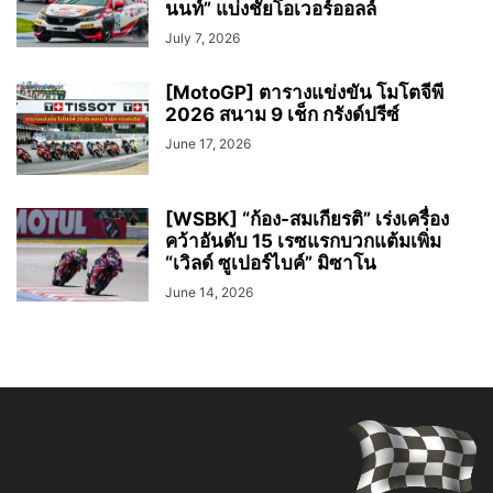
นนท์” แบ่งชัยโอเวอร์ออลล์
July 7, 2026
[MotoGP] ตารางแข่งขัน โมโตจีพี
2026 สนาม 9 เช็ก กรังด์ปรีซ์
June 17, 2026
[WSBK] “ก้อง-สมเกียรติ” เร่งเครื่อง
คว้าอันดับ 15 เรซแรกบวกแต้มเพิ่ม
“เวิลด์ ซูเปอร์ไบค์” มิซาโน
June 14, 2026