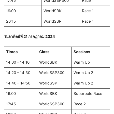
17:45
WorldSSP300
Race 1
19:00
WorldSBK
Race 1
20:15
WorldSSP
Race 1
วันอาทิตย์ที่ 21
กรกฎาคม 2024
Times
Class
Sessions
14:00 – 14:10
WorldSBK
Warm Up
14:20 – 14:30
WorldSSP300
Warm Up 2
14:40 – 14:50
WorldSSP
Warm Up 2
16:00
WorldSBK
Superpole Race
17:45
WorldSSP300
Race 2