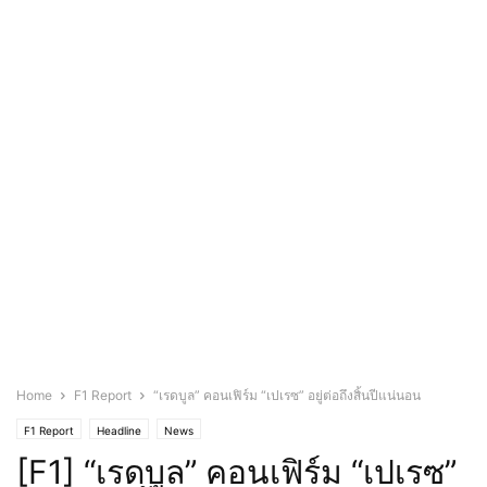
Home
F1 Report
“เรดบูล” คอนเฟิร์ม “เปเรซ” อยู่ต่อถึงสิ้นปีแน่นอน
F1 Report
Headline
News
[F1] “เรดบูล” คอนเฟิร์ม “เปเรซ”