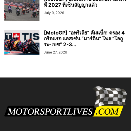
พี 2027 ที่เซ็นสัญญาแล้ว
July 9, 2026
[MotoGP] “อพริเลีย” คัมแบ็ก! ครอง 4
กริดแรก แอสเซ่น “มาร์ติน” โพล “โอกู
ระ-เบซ” 2-3...
June 27, 2026