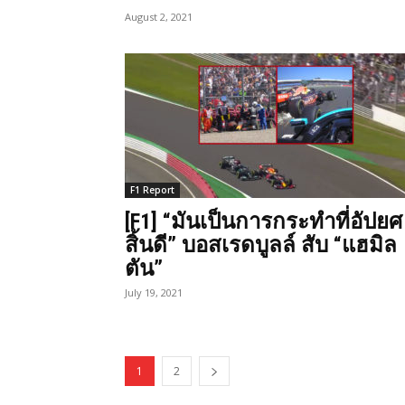
August 2, 2021
F1 Report
[F1] “มันเป็นการกระทำที่อัปยศ
สิ้นดี” บอสเรดบูลล์ สับ “แฮมิล
ตัน”
July 19, 2021
1
2