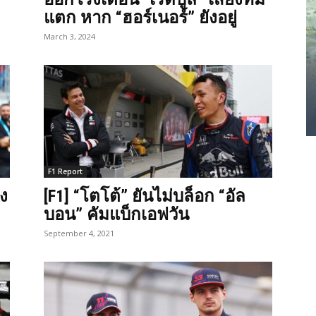
แตก หาก “ฮอร์เนอร์” ยังอยู่
March 3, 2024
F1 Report
่ง
[F1] “โตโต้” ยันไม่บล็อก “อัล
บอน” คัมแบ็กเอฟวัน
September 4, 2021