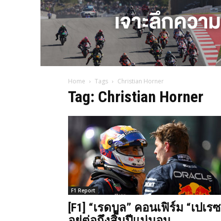
Home
Tags
Christian Horner
Tag: Christian Horner
F1 Report
[F1] “เรดบูล” คอนเฟิร์ม “เปเรซ
อยู่ต่อถึงสิ้นปีแน่นอน