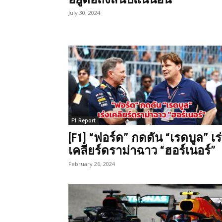
July 30, 2024
F1 Report
[F1] “ฟอร์ด” กดดัน “เรดบูล” เร
เคลียร์ดราม่าฉาว “ฮอร์เนอร์”
February 26, 2024