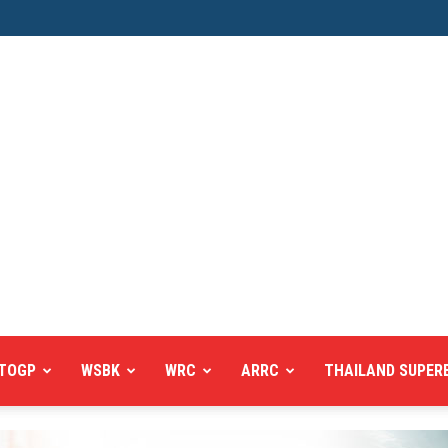
TOGP
WSBK
WRC
ARRC
THAILAND SUPER