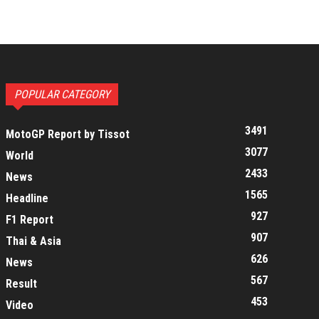
POPULAR CATEGORY
3491
MotoGP Report by Tissot
3077
World
2433
News
1565
Headline
927
F1 Report
907
Thai & Asia
626
News
567
Result
453
Video