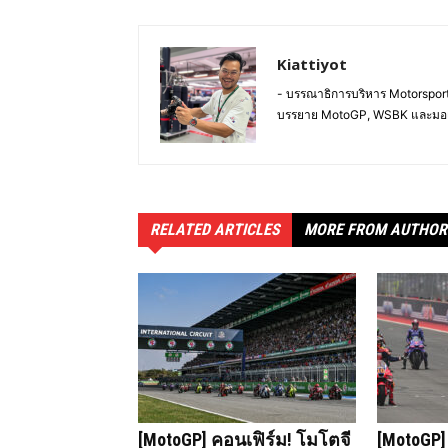
Kiattiyot
- บรรณาธิการบริหาร Motorsportl
บรรยาย MotoGP, WSBK และมอ
RELATED ARTICLES
MORE FROM AUTHOR
[MotoGP] คอนเฟิร์ม! โมโตจี
[MotoGP]