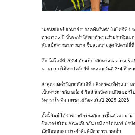
“มอนสเตอร์ ยามาฮ่า” ยอดทีมในศึก โมโตจีพี ประ
ทางการ 2 ปี นั่นจะทำให้เขาทำงานร่วมกับทีมเมท
คัมแบ็กจากอาการบาดเจ็บลงสนามสุดสัปดาห์นี้ที
ศึก โมโตจีพี 2024 คัมแบ็กกลับมาดวลความเร็วกัน
รายการ บริติช กรังด์ปรีซ์ ระหว่างวันที่ 2-4 สิงหา
ล่าสุดช่วงค่ำวันพฤหัสบดีที่ 1 สิงหาคมที่ผ่านมา 
เป็นทางการกับ อเล็กซ์ รินส์ นักบิดสแปนิช ออกไ
ร์ตาราโร ทีมเมทชาวฝรั่งเศสในปี 2025-2026
ทั้งนี้ รินส์ ได้รับข่าวดีพร้อมกับการฟื้นตัวจากอา
ซิลเวอร์สโตน ขณะเดียวกัน เรมี การ์ดเนอร์ นักบ
นักบิดทดสอบประจำทีมที่มีอาการบาดเจ็บ