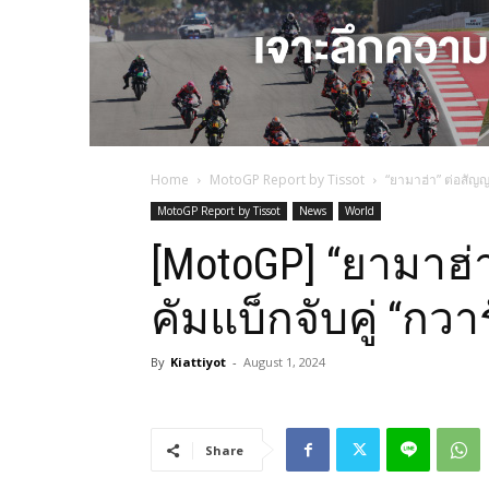
Home
MotoGP Report by Tissot
“ยามาฮ่า” ต่อสัญญา 
MotoGP Report by Tissot
News
World
[MotoGP] “ยามาฮ่า”
คัมแบ็กจับคู่ “กวา
By
Kiattiyot
-
August 1, 2024
Share