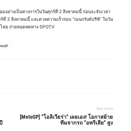
รซ้อมอย่างเป็นทางการในวันศุกร์ที่ 2 สิงหาคมนี้ ก่อนจะจับเวลา
ที่ 3 สิงหาคมนี้ และดวลความเร็วรอบ “เมนกรังด์ปรีซ์” ในวัน
ะเทศไทย ถ่ายทอดสดทาง SPOTV
toGP
Next article
[MotoGP] “โอลิเวียร่า” เผยเอง! โอกาสย้าย
ปี
ทีมจากรถ “อพริเลีย” สูง