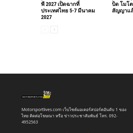
พี 2027 เปิดฉากที่
บิด โมโตจ
ประเทศไทย 5-7 มีนาคม
สัญญาแล
2027
Motorsportlives.com เว็บไซต์มอเตอร์สปอร์ตอันดับ 1 ของ
ไทย ติดต่อโฆษณา หรือ ข่าวประชาสัมพันธ์ โทร. 092-
4952563