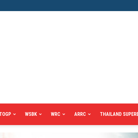
TOGP
WSBK
WRC
ARRC
THAILAND SUPER