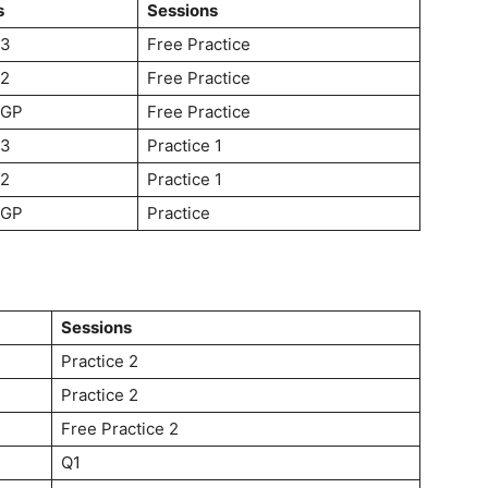
s
Sessions
o3
Free Practice
2
Free Practice
oGP
Free Practice
o3
Practice 1
2
Practice 1
oGP
Practice
Sessions
Practice 2
Practice 2
Free Practice 2
Q1