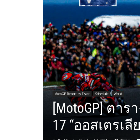
MotoGP Report by Tissot
Schedule
World
[MotoGP] ตารา
17 “ออสเตรเลียน