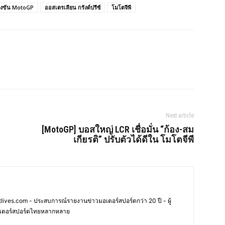
่งขัน MotoGP
ออสเตรเลียน กรังด์ปรีซ์
โมโตจีพี
Next article
[MotoGP] บอสใหญ่ LCR เชื่อมั่น “ก้อง-สม
เกียรติ” ปรับตัวได้ดีใน โมโตจีพี
ives.com - ประสบการณ์รายงานข่าวมอเตอร์สปอร์ตกว่า 20 ปี - ผู้
เตอร์สปอร์ตไทยหลากหลาย