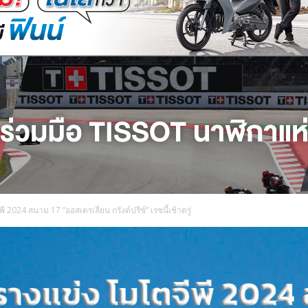
 2024 สนาม 17 “ออสเตรเลียน กรังด์ปรีซ์” เรซนี้เช้าตรู่