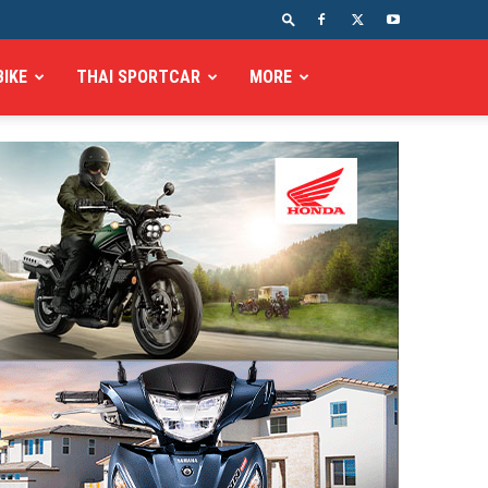
BIKE
THAI SPORTCAR
MORE