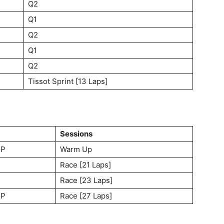
Q2
Q1
Q2
Q1
Q2
Tissot Sprint [13 Laps]
Sessions
GP
Warm Up
Race [21 Laps]
Race [23 Laps]
GP
Race [27 Laps]