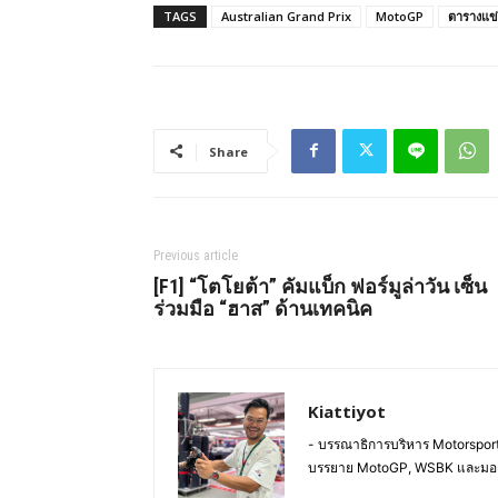
TAGS
Australian Grand Prix
MotoGP
ตารางแข
Share
Previous article
[F1] “โตโยต้า” คัมแบ็ก ฟอร์มูล่าวัน เซ็น
ร่วมมือ “ฮาส” ด้านเทคนิค
Kiattiyot
- บรรณาธิการบริหาร Motorsportl
บรรยาย MotoGP, WSBK และมอ