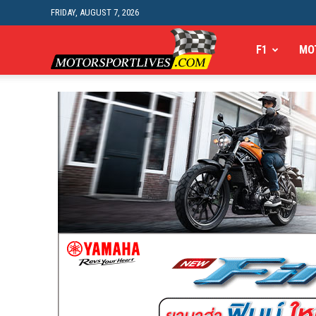
FRIDAY, AUGUST 7, 2026
Motorsportlives
F1
MO