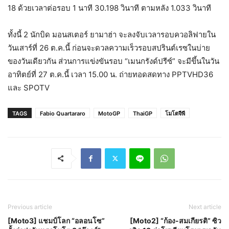
18 ด้วยเวลาต่อรอบ 1 นาที 30.198 วินาที ตามหลัง 1.033 วินาที
ทั้งนี้ 2 นักบิด มอนสเตอร์ ยามาฮ่า จะลงจับเวลารอบควอลิฟายใน
วันเสาร์ที่ 26 ต.ค.นี้ ก่อนจะดวลความเร็วรอบสปรินต์เรซในบ่าย
ของวันเดียวกัน ส่วนการแข่งขันรอบ “เมนกรังด์ปรีซ์” จะมีขึ้นในวัน
อาทิตย์ที่ 27 ต.ค.นี้ เวลา 15.00 น. ถ่ายทอดสดทาง PPTVHD36
และ SPOTV
TAGS
Fabio Quartararo
MotoGP
ThaiGP
โมโตจีพี
Previous article
Next article
[Moto3] แชมป์โลก “อลอนโซ”
[Moto2] “ก้อง-สมเกียรติ” ซิว