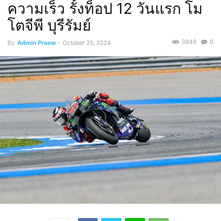
ความเร็ว รั้งท็อป 12 วันแรก โม
โตจีพี บุรีรัมย์
3848
0
By
Admin Praew
-
October 25, 2024