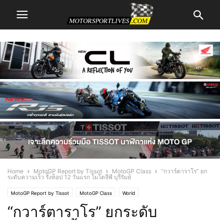
Home
MotoGP Report by Tissot
MotoGP Class
“กวาร์ตาราโร” ยก
ระดับความเร็ว รั้งท็อป 12 วันแรก โมโตจีพี บุรีรัมย์
MotoGP Report by Tissot
MotoGP Class
World
“กวาร์ตาราโร” ยกระดับ