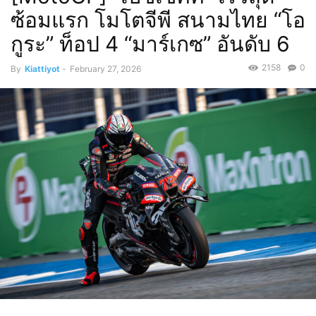
ซ้อมแรก โมโตจีพี สนามไทย “โอ
กูระ” ท็อป 4 “มาร์เกซ” อันดับ 6
2158
0
By
Kiattiyot
-
February 27, 2026