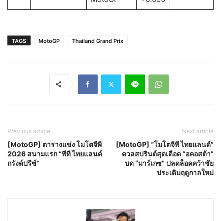
TAGS
MotoGP
Thailand Grand Prix
Previous article
Next article
[MotoGP] ตารางแข่ง โมโตจีพี
[MotoGP] “โมโตจีพี ไทยแลนด์”
2026 สนามแรก “พีที ไทยแลนด์
ดวลสปรินต์สุดเดือด “อคอสต้า”
กรังด์ปรีซ์”
บด “มาร์เกซ” ปลดล็อคคว้าชัย
ประเดิมฤดูกาลใหม่