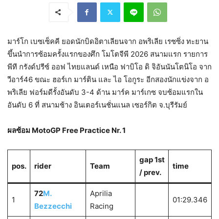
มาร์โก เบซเซ็คคี ยอดนักบิดอิตาเลียนจาก อพริเลีย เรซซิ่ง ทะยาน
ขึ้นนำการซ้อมครั้งแรกของศึก โมโตจีพี 2026 สนามแรก รายการ
พีที กรังด์ปรีซ์ ออฟ ไทยแลนด์ เหนือ ฟาบิโอ ดิ จิอันนันโตนิโอ จาก
วีอาร์46 ขณะ ฮอร์เก มาร์ติน และ ไอ โอกูระ อีกสองนักแข่งจาก อ
พริเลีย ฟอร์มดีรั้งอันดับ 3-4 ด้าน มาร์ค มาร์เกซ จบซ้อมแรกใน
อันดับ 6 ที่ สนามช้าง อินเตอร์เนชั่นแนล เซอร์กิต จ.บุรีรัมย์
ผลซ้อม MotoGP Free Practice Nr. 1
gap 1st
pos.
rider
Team
time
/ prev.
72
M.
Aprilia
1
01:29.346
Bezzecchi
Racing