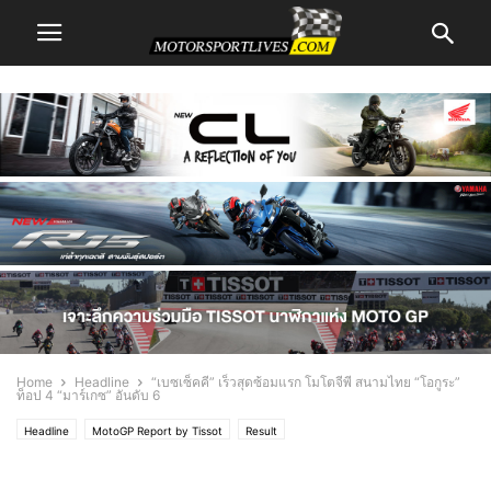
Home
Headline
“เบซเซ็คคี” เร็วสุดซ้อมแรก โมโตจีพี สนามไทย “โอกูระ”
ท็อป 4 “มาร์เกซ” อันดับ 6
Headline
MotoGP Report by Tissot
Result