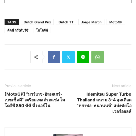
TAGS
Dutch Grand Prix
Dutch TT
Jorge Martin
MotoGP
ดัตช์ กรังด์ปรีซ์
โมโตจีพี
Previous article
Next article
[MotoGP] “มาร์เกซ-อัลเดเกร์-
Idemitsu Super Turbo
เบซเซ็คคี” เตรียมเทสต์รถแข่ง โม
Thailand สนาม 3-4 สุดเดือด
โตจีพี 850 ซีซี ที่ เบอร์โน
“ทยาพล-ธนานนท์” แบ่งชัยโอ
เวอร์ออลล์