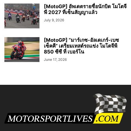
[MotoGP] อัพเดตรายชื่อนักบิด โมโตจี
พี 2027 ที่เซ็นสัญญาแล้ว
July 9, 2026
[MotoGP] “มาร์เกซ-อัลเดเกร์-เบซ
เซ็คคี” เตรียมเทสต์รถแข่ง โมโตจีพี
850 ซีซี ที่ เบอร์โน
June 17, 2026