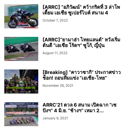
[ARRC] “อภิวัฒน์” คว้ากริดที่ 3 ล่าโพ
เดี้ยม เอเชีย ซูเปอร์ไบค์ สนาม 4
October 7, 2022
[ARRC]“ยามาฮ่า ไทยแลนด์” หวังเริ่ม
ต้นดี “เอเชีย โร้ดฯ” ซูโก้, ญี่ปุ่น
August 11, 2022
[Breaking] “คาวาซากิ” ประกาศข่าว
ช็อก! ถอนทีมแข่ง “เอเชีย-ไทย”
November 26, 2021
ARRC’21 ดวล 6 สนาม เปิดฉาก “เซ
ปังฯ” 4 มิ.ย. “ช้างฯ” เหมา 2...
January 6, 2021