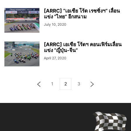
[ARRC] “เอเชีย โร้ด เรซซิ่งฯ” เลื่อน
แข่ง “ไทย”​ อีกสนาม
July 10, 2020
[ARRC] เอเชีย โร้ดฯ คอนเฟิร์มเลื่อน
แข่ง “ญี่ปุ่น-จีน”
April 27, 2020
1
2
3