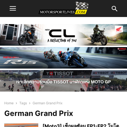
Home
Tags
German Grand Prix
German Grand Prix
[Moto3] เช็กผลซ้อม FP1-FP2 โมโต