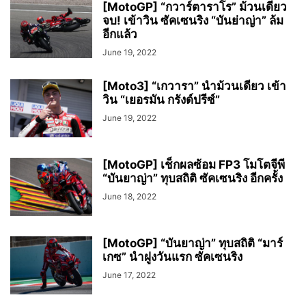
[MotoGP] “กวาร์ตาราโร” ม้วนเดียว
จบ! เข้าวิน ซัคเซนริง “บันย่าญ่า” ล้ม
อีกแล้ว
June 19, 2022
[Moto3] “เกวารา” นำม้วนเดียว เข้า
วิน “เยอรมัน กรังด์ปรีซ์”
June 19, 2022
[MotoGP] เช็กผลซ้อม FP3 โมโตจีพี
“บันยาญ่า” ทุบสถิติ ซัคเซนริง อีกครั้ง
June 18, 2022
[MotoGP] “บันยาญ่า” ทุบสถิติ “มาร์
เกซ” นำฝูงวันแรก ซัคเซนริง
June 17, 2022