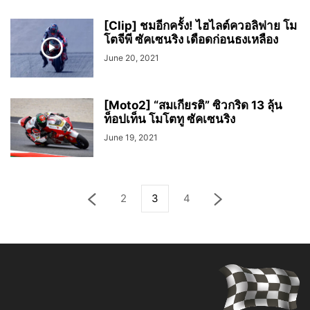
[Clip] ชมอีกครั้ง! ไฮไลต์ควอลิฟาย โม
โตจีพี ซัคเซนริง เดือดก่อนธงเหลือง
June 20, 2021
[Moto2] “สมเกียรติ” ซิวกริด 13 ลุ้น
ท็อปเท็น โมโตทู ซัคเซนริง
June 19, 2021
2
3
4