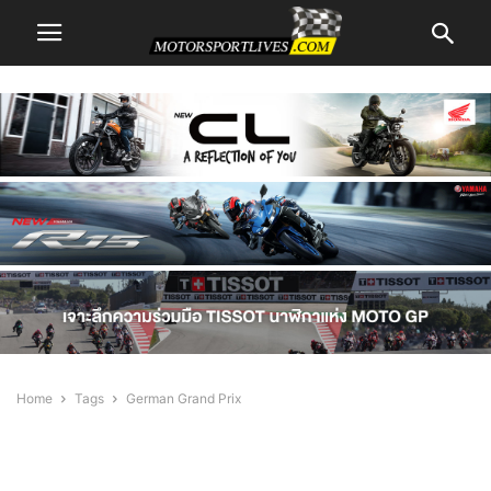
Home
Tags
German Grand Prix