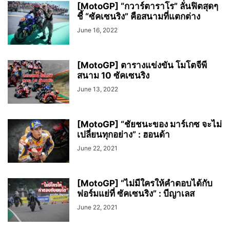
[MotoGP] “กวาร์ตาราโร” ลั่นฟิตสุดๆ
ชี้ “ซัคเซนริง” คือสนามที่แตกต่าง
June 16, 2022
[MotoGP] ตารางแข่งขัน โมโตจีพี
สนาม 10 ซัคเซนริง
June 13, 2022
[MotoGP] “ชัยชนะของ มาร์เกซ จะไม่
เปลี่ยนทุกอย่าง” : ฮอนด้า
June 22, 2021
[MotoGP] “ไม่มีใครให้คำตอบได้กับ
ฟอร์มแย่ที่ ซัคเซนริง” : บีญาเลส
June 22, 2021