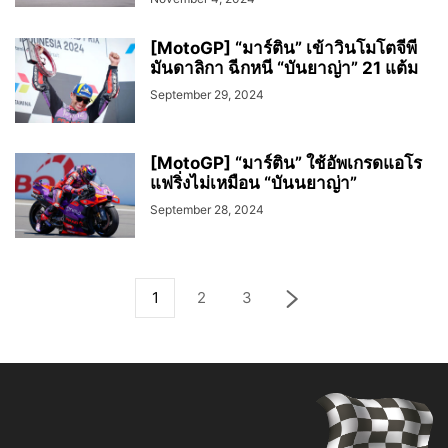
[MotoGP] “มาร์ติน” เข้าวินโมโตจีพี
มันดาลิกา ฉีกหนี “บันยาญ่า” 21 แต้ม
September 29, 2024
[MotoGP] “มาร์ติน” ใช้อัพเกรดแอโร
แฟริ่งไม่เหมือน “บันนยาญ่า”
September 28, 2024
1
2
3