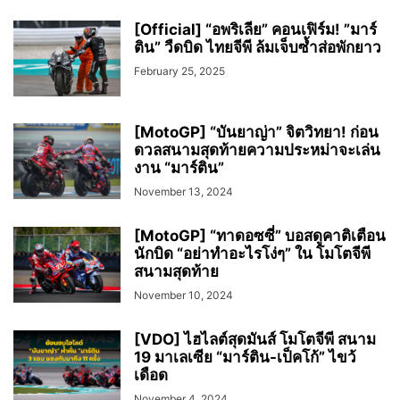
[Official] “อพริเลีย” คอนเฟิร์ม! ”มาร์
ติน” วืดบิด ไทยจีพี ล้มเจ็บซ้ำส่อพักยาว
February 25, 2025
[MotoGP] “บันยาญ่า” จิตวิทยา! ก่อน
ดวลสนามสุดท้ายความประหม่าจะเล่น
งาน “มาร์ติน”
November 13, 2024
[MotoGP] “ทาดอซซี่” บอสดูคาติเตือน
นักบิด “อย่าทำอะไรโง่ๆ” ใน โมโตจีพี
สนามสุดท้าย
November 10, 2024
[VDO] ไฮไลต์สุดมันส์ โมโตจีพี สนาม
19 มาเลเซีย “มาร์ติน-เป็คโก้” ไขว้
เดือด
November 4, 2024