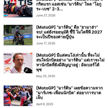
กริดแรก แอสเซ่น “มาร์ติน” โพล “โอกู
ระ-เบซ” 2-3...
June 27, 2026
[MotoGP] “มาร์ติน” ดีล “ยามาฮ่า”
จบ! แต่ยังรออนุมัติ ชี้ปี โมโตจีพี 2027
จะเป็นปีของค่ายญี่ปุ่น
June 17, 2026
[MotoGP] มีแต่คนโง่เท่านั้น ที่จะไม่
สนใจนักบิดอย่าง “มาร์ติน” แต่เราจะไม่
หานักบิดที่ยังมีสัญญาอยู่ : อัลเบอร์โต้
พุช
May 23, 2025
[MotoGP] “มาร์ติน” เผยข้อความจาก
“มาร์เกซ-เพื่อนนักบิด” ต่ออาการบาด
เจ็บ
April 6, 2025