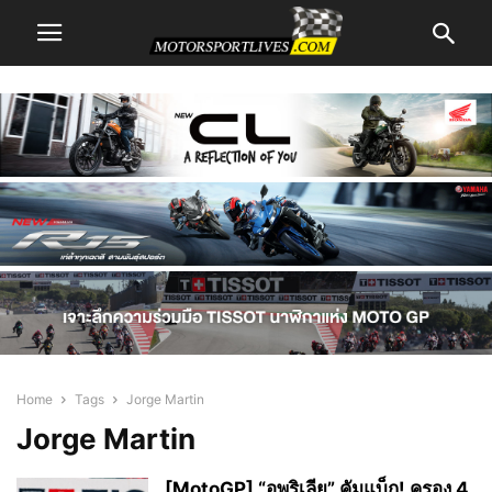
Home
Tags
Jorge Martin
Jorge Martin
[MotoGP] “อพริเลีย” คัมแบ็ก! ครอง 4