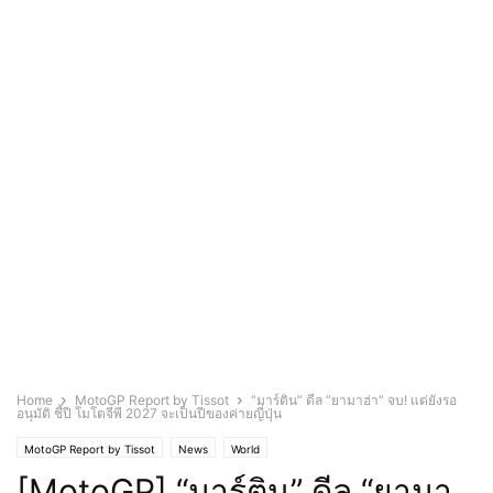
Home
MotoGP Report by Tissot
“มาร์ติน” ดีล “ยามาฮ่า” จบ! แต่ยังรอ
อนุมัติ ชี้ปี โมโตจีพี 2027 จะเป็นปีของค่ายญี่ปุ่น
MotoGP Report by Tissot
News
World
[MotoGP] “มาร์ติน” ดีล “ยามา