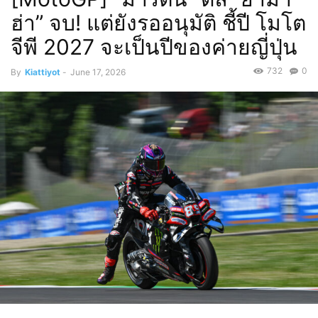
ฮ่า” จบ! แต่ยังรออนุมัติ ชี้ปี โมโต
จีพี 2027 จะเป็นปีของค่ายญี่ปุ่น
732
0
By
Kiattiyot
-
June 17, 2026