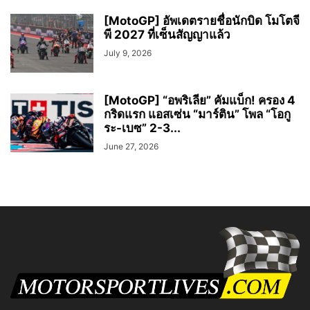
[MotoGP] อัพเดตรายชื่อนักบิด โมโตจี
พี 2027 ที่เซ็นสัญญาแล้ว
July 9, 2026
[MotoGP] “อพริเลีย” คัมแบ็ก! ครอง 4
กริดแรก แอสเซ่น “มาร์ติน” โพล “โอกู
ระ-เบซ” 2-3...
June 27, 2026