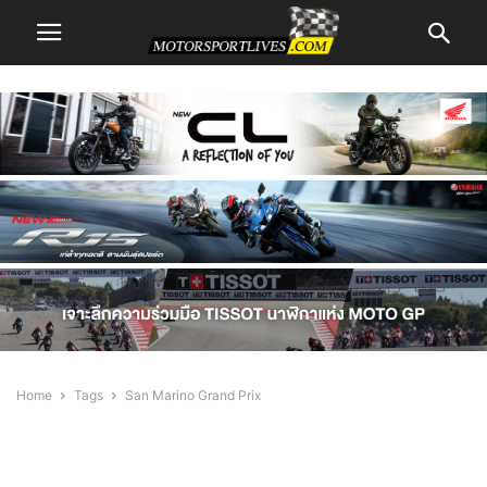
Home
Tags
San Marino Grand Prix