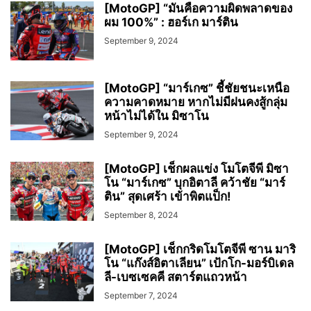
[MotoGP] “มันคือความผิดพลาดของ
ผม 100%” : ฮอร์เก มาร์ติน
September 9, 2024
[MotoGP] “มาร์เกซ” ชี้ชัยชนะเหนือ
ความคาดหมาย หากไม่มีฝนคงสู้กลุ่ม
หน้าไม่ได้ใน มิซาโน
September 9, 2024
[MotoGP] เช็กผลแข่ง โมโตจีพี มิซา
โน “มาร์เกซ” บุกอิตาลี คว้าชัย “มาร์
ติน” สุดเศร้า เข้าพิตแป็ก!
September 8, 2024
[MotoGP] เช็กกริดโมโตจีพี ซาน มาริ
โน “แก๊งส์อิตาเลียน” เป้กโก-มอร์บิเดล
ลี-เบซเซคคี สตาร์ตแถวหน้า
September 7, 2024