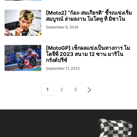
[Moto2] “ก้อง-สมเกียรติ” ชี้รถแข่งเริ่ม
สมบูรณ์ ล่าผลงาน โมโตทู ที่ มิซาโน
September 6, 2024
[MotoGP] เช็กผลแข่งเป็นทางการ โม
โตจีพี 2023 สนาม 12 ซาน มาริโน
กรังด์ปรีซ์
September 11, 2023
1
2
3