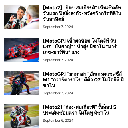
[Moto2] “ก้อง-สมเกียรติ” เน้นเซ็ตอัพ
วันแรก ฟีลลิ่งลงตัว-หวังคว้ากริดที่ดีใน
วันอาทิตย์
September 7, 2024
[MotoGP] เช็กผลซ้อม โมโตจีพี วัน
แรก “บันยาญ่า” นำฝูง มิซาโน “มาร์
เกซ-มาร์ติน” แรง
September 7, 2024
[MotoGP] “ยามาฮ่า” อัพเกรดแชสซีส์
M1 “กวาร์ตาราโร” ตีตั๋ว Q2 โมโตจีพี มิ
ซาโน
September 7, 2024
[Moto2] “ก้อง-สมเกียรติ” รั้งท็อป 5
ประเดิมซ้อมแรก โมโตทู มิซาโน
September 6, 2024