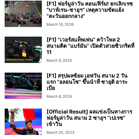
[F1] ฟอร์มูล่าวัน คอนเฟิร์ม! ยกเลิกเรซ
“บาห์เรน-ซาอุฯ” เหตุความขัดแย้ง
“ตะวันออกกลาง”
March 16, 2026
[F1] “เวอร์สแท็พเพ่น” คว้าโพล 2
สนามติด “แบร์มัน” เปิดตัวสวยซิวกริดที่
11
March 9, 2024
[F1] สรุปผลซ้อม เอฟวัน สนาม 2 วัน
แรก “อลอนโซ” ขึ้นนำที่ ซาอุดิ อาระ
เบีย
March 8, 2024
[Official Result] ผลแข่งเป็นทางการ
ฟอร์มูล่าวัน สนาม 2 ซาอุฯ “เปเรซ”
เข้าวิน
March 20, 2023