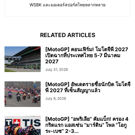
WSBK และมอเตอร์สปอร์ตไทยหลากหลาย
RELATED ARTICLES
[MotoGP] คอนเฟิร์ม! โมโตจีพี 2027
เปิดฉากที่ประเทศไทย 5-7 มีนาคม
2027
July 31, 2026
[MotoGP] อัพเดตรายชื่อนักบิด โมโตจี
พี 2027 ที่เซ็นสัญญาแล้ว
July 9, 2026
[MotoGP] “อพริเลีย” คัมแบ็ก! ครอง 4
กริดแรก แอสเซ่น “มาร์ติน” โพล “โอกู
ระ-เบซ” 2-3...