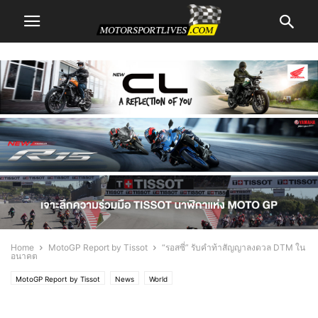
Home
MotoGP Report by Tissot
“รอสซี่” รับคำท้าสัญญาลงดวล DTM ใน
อนาคต
MotoGP Report by Tissot
News
World