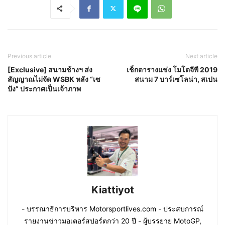
Previous article
Next article
[Exclusive] สนามช้างฯ ส่ง
เช็กตารางแข่ง โมโตจีพี 2019
สัญญาณไม่จัด WSBK หลัง “เซ
สนาม 7 บาร์เซโลน่า, สเปน
ปัง” ประกาศเป็นเจ้าภาพ
Kiattiyot
- บรรณาธิการบริหาร Motorsportlives.com - ประสบการณ์
รายงานข่าวมอเตอร์สปอร์ตกว่า 20 ปี - ผู้บรรยาย MotoGP,