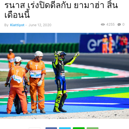
รนาส เร่งปิดดีลกับ ยามาฮ่า สิ้น
เดือนนี้
4255
0
By
Kiattiyot
-
June 12, 2020