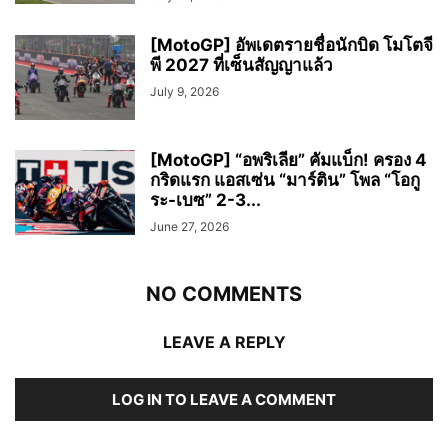
[MotoGP] อัพเดตรายชื่อนักบิด โมโตจี
พี 2027 ที่เซ็นสัญญาแล้ว
July 9, 2026
[MotoGP] “อพริเลีย” คัมแบ็ก! ครอง 4
กริดแรก แอสเซ่น “มาร์ติน” โพล “โอกู
ระ-เบซ” 2-3...
June 27, 2026
NO COMMENTS
LEAVE A REPLY
LOG IN TO LEAVE A COMMENT