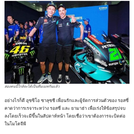
สองคนนี้ใกล้จะได้เป็นทีมเมทกันแล้ว
อย่างไรก็ดี อุซซิโอ ซาลุซชี เพื่อนรักและผู้จัดการส่วนตัวของ รอสซี่
คาดว่าการเรจาระหว่าง รอสซี่ และ ยามาฮ่า เพื่อเร่งให้ข้อสรุปจบ
ลงโดยเร็วจะมีขึ้นในสัปดาห์หน้า โดยเชื่อว่าเขาต้องการจะบิดต่อ
ในโมโตจีพี