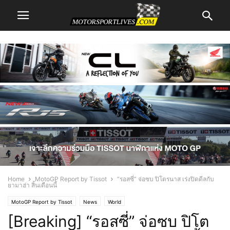
Home
MotoGP Report by Tissot
“รอสซี่” จ่อซบ ปิโตรนาส เร่งปิดดีลกับ
ยามาฮ่า สิ้นเดือนนี้
MotoGP Report by Tissot
News
World
[Breaking] “รอสซี่” จ่อซบ ปิโต