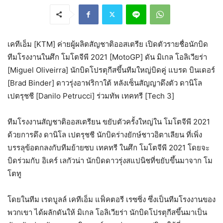
เคทีเอ็ม [KTM] ค่ายผู้ผลิตสัญชาติออสเตรีย เปิดตัวรายชื่อนักบิด
ทีมโรงงานในศึก โมโตจีพี 2021 [MotoGP] ดัน มิเกล โอลิเวียร่า
[Miguel Oliveirra] นักบิดโปรตุกีสขึ้นทีมใหญ่บิดคู่ แบรด บินเดอร์
[Brad Binder] ดาวรุ่งอาฟริกาใต้ หลังเซ็นสัญญาดึงตัว ดานิโล
เปตรุชชี [Danilo Petrucci] ร่วมทัพ เทคทรี [Tech 3]
ทีมโรงงานสัญชาติออสเตรียน ขยับตัวครั้งใหญ่ใน โมโตจีพี 2021
ด้วยการดึง ดานิโล เปตรุชชี นักบิดร่างยักษ์ชาวอิตาเลียน ที่เพิ่ง
บรรลุข้อตกลงกับทีมย้ายซบ เทคทรี ในศึก โมโตจีพี 2021 โดยจะ
บิดร่วมกับ อิเคร์ เลกัวน่า นักบิดดาวรุ่งสแปนิชที่ขยับขึ้นมาจาก โม
โตทู
โดยในทีม เรดบูลล์ เคทีเอ็ม แฟ็คตอรี เรซซิ่ง ซึ่งเป็นทีมโรงงานของ
พวกเขา ได้ผลักดันให้ มิเกล โอลิเวียร่า นักบิดโปรตุกีสขึ้นมาเป็น