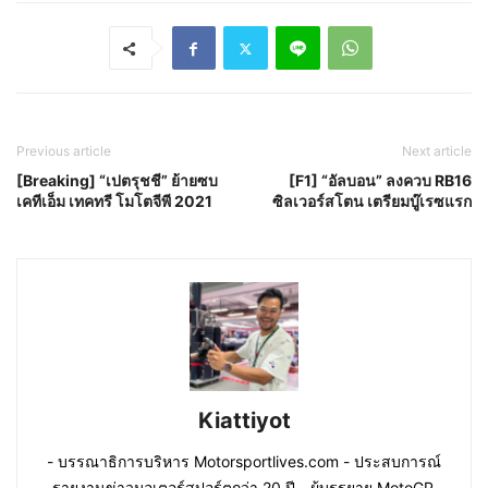
Previous article
Next article
[Breaking] “เปตรุชชี” ย้ายซบ
[F1] “อัลบอน” ลงควบ RB16
เคทีเอ็ม เทคทรี โมโตจีพี 2021
ซิลเวอร์สโตน เตรียมบู๊เรซแรก
Kiattiyot
- บรรณาธิการบริหาร Motorsportlives.com - ประสบการณ์
รายงานข่าวมอเตอร์สปอร์ตกว่า 20 ปี - ผู้บรรยาย MotoGP,