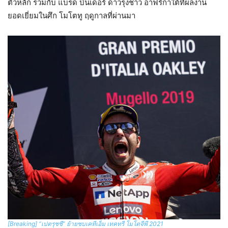
ตัวหลัก ร่วมกับ แบรด บินเดอร์ ดาวรุ่งชาว อาฟริกาใต้ที่ผลงาน
ยอดเยี่ยมในศึก โมโตทู ฤดูกาลที่ผ่านมา
[Breaking] “เปตรุชชี” ย้ายซบ
เคทีเอ็ม เทคทรี โมโตจีพี 2021