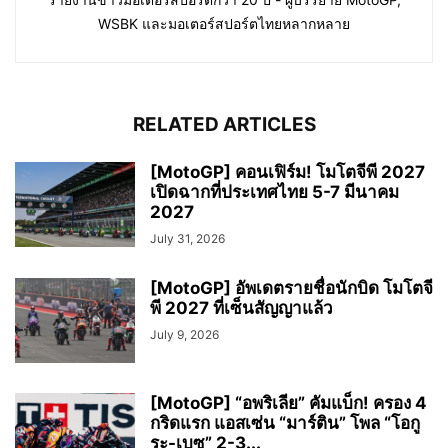
WSBK และมอเตอร์สปอร์ตไทยหลากหลาย
RELATED ARTICLES
[MotoGP] คอนเฟิร์ม! โมโตจีพี 2027
เปิดฉากที่ประเทศไทย 5-7 มีนาคม
2027
July 31, 2026
[MotoGP] อัพเดตรายชื่อนักบิด โมโตจี
พี 2027 ที่เซ็นสัญญาแล้ว
July 9, 2026
[MotoGP] “อพริเลีย” คัมแบ็ก! ครอง 4
กริดแรก แอสเซ่น “มาร์ติน” โพล “โอกู
ระ-เบซ” 2-3...