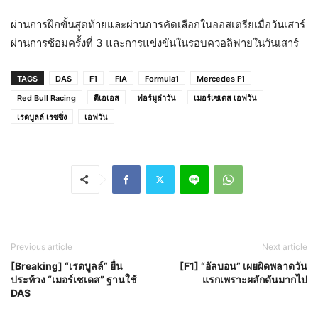
ผ่านการฝึกขั้นสุดท้ายและผ่านการคัดเลือกในออสเตรียเมื่อวันเสาร์
ผ่านการซ้อมครั้งที่ 3 และการแข่งขันในรอบควอลิฟายในวันเสาร์
TAGS
DAS
F1
FIA
Formula1
Mercedes F1
Red Bull Racing
ดีเอเอส
ฟอร์มูล่าวัน
เมอร์เซเดส เอฟวัน
เรดบูลล์ เรซซิ่ง
เอฟวัน
Previous article
Next article
[Breaking] “เรดบูลล์” ยื่น
[F1] “อัลบอน” เผยผิดพลาดวัน
ประท้วง “เมอร์เซเดส” ฐานใช้
แรกเพราะผลักดันมากไป
DAS