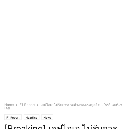
Home
F1 Report
เอฟไอเอ ไม่รับการประท้วงของเรดบูลล์ ต่อ DAS เมอร์เซ
เดส
F1 Report
Headline
News
[Breaking] เอฟไอเอ ไม่รับการ