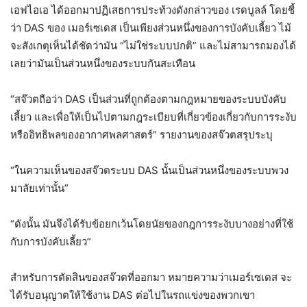
เอฟไอเอ ได้ออกมาปฏิเสธการประท้วงดังกล่าวของ เรดบูลล์ โดยชี้
ว่า DAS ของ เมอร์เซเดส เป็นเพียงส่วนหนึ่งของการบังคับเลี้ยว ไม้
จะสังเกตุเห็นได้ชัดว่ามัน “ไม่ใช่ระบบปกติ” และไม่สามารถมองได้
เลยว่ามันเป็นส่วนหนึ่งของระบบกันสะเทือน
“สจ๊วตถือว่า DAS เป็นส่วนที่ถูกต้องตามกฎหมายของระบบบังคับ
เลี้ยว และเพื่อให้เป็นไปตามกฎระเบียบที่เกี่ยวข้องเกี่ยวกับการระงับ
หรืออิทธิพลของอากาศพลศาสตร์” รายงานของสจ๊วตสรุประบุ
“ในความเห็นของสจ๊วตระบบ DAS นั้นเป็นส่วนหนึ่งของระบบพวง
มาลัยเท่านั้น”
“ดังนั้น มันจึงได้รับข้อยกเว้นโดยนัยของกฎการระงับบางอย่างที่ใช้
กับการบังคับเลี้ยว”
สำหรับการตัดสินของสจ๊วตที่ออกมา หมายความว่าเมอร์เซเดส จะ
ได้รับอนุญาตให้ใช้งาน DAS ต่อไปในรถแข่งของพวกเขา