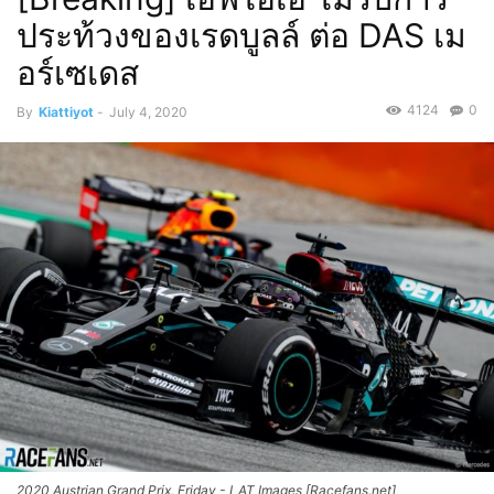
ประท้วงของเรดบูลล์ ต่อ DAS เม
อร์เซเดส
4124
0
By
Kiattiyot
-
July 4, 2020
2020 Austrian Grand Prix, Friday - LAT Images [Racefans.net]