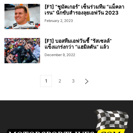
[F1] “ชูมัคเกอร์” เซ็นร่วมทีม “แม็คลา
เรน” นักขับสำรองลุยเอฟวัน 2023
February 2, 2023
[F1] บอสทีมเอฟวันชี้ “รัสเซลล์”
แข็งแกร่งกว่า “แฮมิลตัน” แล้ว
December 9, 2022
1
2
3