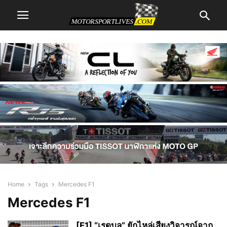
Home
Tags
Mercedes F1
Mercedes F1
[F1] “เรดบูล” ยักไหล่เสียงวิจารณ์จาก