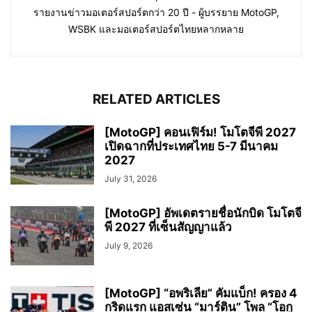
รายงานข่าวมอเตอร์สปอร์ตกว่า 20 ปี - ผู้บรรยาย MotoGP,
WSBK และมอเตอร์สปอร์ตไทยหลากหลาย
RELATED ARTICLES
[MotoGP] คอนเฟิร์ม! โมโตจีพี 2027
เปิดฉากที่ประเทศไทย 5-7 มีนาคม
2027
July 31, 2026
[MotoGP] อัพเดตรายชื่อนักบิด โมโตจี
พี 2027 ที่เซ็นสัญญาแล้ว
July 9, 2026
[MotoGP] “อพริเลีย” คัมแบ็ก! ครอง 4
กริดแรก แอสเซ่น “มาร์ติน” โพล “โอกู