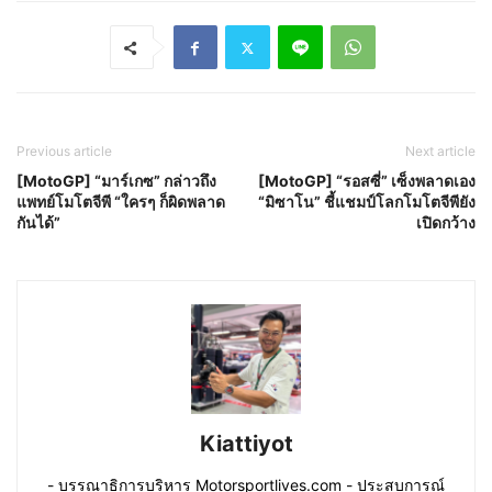
Previous article
Next article
[MotoGP] “มาร์เกซ” กล่าวถึง
[MotoGP] “รอสซี่” เซ็งพลาดเอง
แพทย์โมโตจีพี “ใครๆ ก็ผิดพลาด
“มิซาโน” ชี้แชมป์โลกโมโตจีพียัง
กันได้”
เปิดกว้าง
Kiattiyot
- บรรณาธิการบริหาร Motorsportlives.com - ประสบการณ์