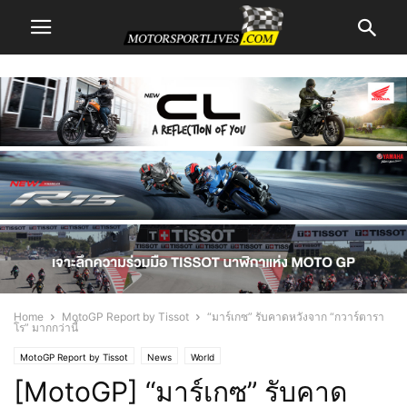
Home
MotoGP Report by Tissot
“มาร์เกซ” รับคาดหวังจาก “กวาร์ตารา
โร” มากกว่านี้
MotoGP Report by Tissot
News
World
[MotoGP] “มาร์เกซ” รับคาด