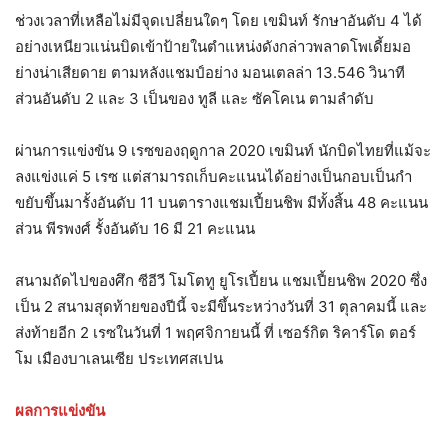
ช่วงเวลาที่เหลือไม่มีจุดเปลี่ยนใดๆ โดย เขมินท์ รักษาอันดับ 4 ได้
อย่างเหนียวแน่นบิดเข้าป้ายในตำแหน่งดังกล่าวพลาดโพเดี้ยมอ
ย่างน่าเสียดาย ตามหลังแชมป์อย่าง มอนเตลล่า 13.546 วินาที
ส่วนอันดับ 2 และ 3 เป็นของ ทูลี และ ซัคโคเน ตามลำดับ
ผ่านการแข่งขัน 9 เรซของฤดูกาล 2020 เขมินท์ นักบิดไทยที่แม้จะ
ลงแข่งแค่ 5 เรซ แต่สามารถเก็บคะแนนได้อย่างเป็นกอบเป็นกำ
ขยับขึ้นมารั้งอันดับ 11 บนตารางแชมเปี้ยนชิพ มีทั้งสิ้น 48 คะแนน
ส่วน พีรพงศ์ รั้งอันดับ 16 มี 21 คะแนน
สนามถัดไปของศึก ซีอีวี โมโตทู ยูโรเปี้ยน แชมเปี้ยนชิพ 2020 ซึ่ง
เป็น 2 สนามสุดท้ายของปีนี้ จะมีขึ้นระหว่างวันที่ 31 ตุลาคมนี้ และ
ส่งท้ายอีก 2 เรซในวันที่ 1 พฤศจิกายนนี้ ที่ เซอร์กิต ริคาร์โด ตอร์
โม เมืองบาเลนเซีย ประเทศสเปน
ผลการแข่งขัน