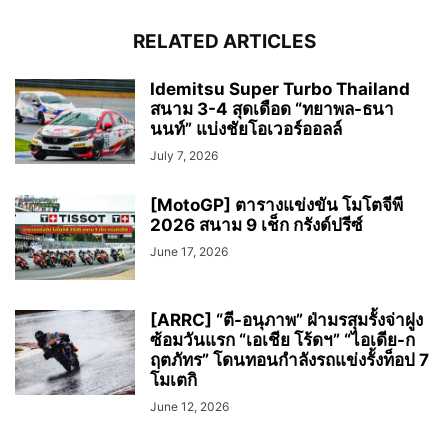
RELATED ARTICLES
Idemitsu Super Turbo Thailand
สนาม 3-4 สุดเดือด “ทยาพล-ธนา
นนท์” แบ่งชัยโอเวอร์ออลล์
July 7, 2026
[MotoGP] ตารางแข่งขัน โมโตจีพี
2026 สนาม 9 เช็ก กรังด์ปรีซ์
June 17, 2026
[ARRC] “ตี-อนุภาพ” ฝ่ามรสุมรั้งจ่าฝูง
ซ้อมวันแรก “เอเชีย โร้ดฯ” “ไอเดีย-ก
ฤตภัทร” โดนทอนกำลังรถแข่งรั้งท็อป 7
โมเตกิ
June 12, 2026