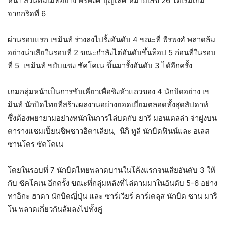
หน้า ส่วนทีมเมทอย่าง พีรพงศ์ บุญเลิศ หมายเลข 26 ได้เริ่มเกม
จากกริดที่ 6
ผ่านรอบแรก เขมินท์​ ร่วงลงไปรั้งอันดับ 4 ขณะที่ พีรพงศ์ พลาดล้ม
อย่างน่าเสียในรอบที่ 2 ขณะกำลังไต่อันดับขึ้นท็อป 5 ก่อนที่ในรอบ
ที่ 5 เขมินท์ ขยับแซง ซัคโคเน ขึ้นมารั้งอันดับ 3 ได้อีกครั้ง
เกมกลุ่มหน้าเป็นการขับเคี่ยวเพื่อชิงหัวแถวของ 4 นักบิดอย่าง เข
มินท์ นักบิดไทยที่สร้างผลงานอย่างยอดเยี่ยมตลอดทั้งสุดสัปดาห์
ซึ่งต้องพยายามอย่างหนักในการไล่บดกับ ยารี มอนเตลล่า จ่าฝูงบน
ตารางแชมเปี้ยนชิพชาวอิตาเลียน, นิกิ ทูลี นักบิดฟินน์และ อเลส
ซานโดร ซัคโคเน
โดยในรอบที่ 7 นักบิดไทยพลาดบานในโค้งแรกจนเสียอันดับ 3 ให้
กับ ซัคโคเน อีกครั้ง ขณะที่กลุ่มหลังที่ไล่ตามมาในอันดับ 5-6 อย่าง
ทาอิกะ ฮาดา นักบิดญี่ปุ่น และ ซาร์เวียร์ คาร์เดลุส นักบิด ซาน มาริ
โน พลาดเกี่ยวกันล้มลงไปทั้งคู่