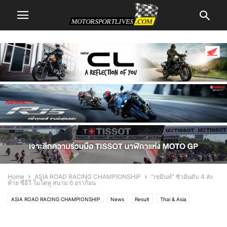
Home
ASIA ROAD RACING CHAMPIONSHIP
“เขมินท์” ซิวอันดับ 4 ส่ง
ท้าย ซีอีวี โมโตทู สนาม 6 อราก้อน
ASIA ROAD RACING CHAMPIONSHIP
News
Result
Thai & Asia